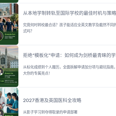
从本地学制转轨至国际学校的最佳时机与策
究竟何时转校最合适？孩子能适应全英文教学及截然不同
式吗？
拒绝“模板化”申请：如何成为剑桥最青睐的
从标化成绩到个人履历，全面拆解申请加分项与避坑指南
大你的专属亮点！
2027香港及英国医科全攻略
从影子学习到夺得取录的申请部署