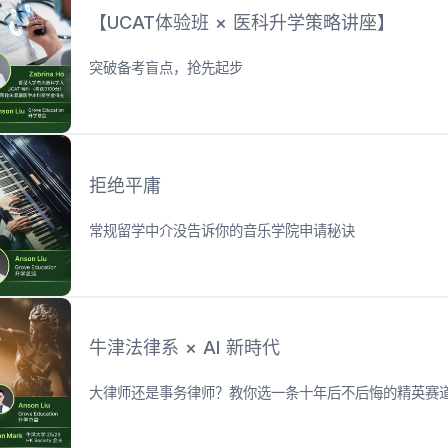
【UCAT体验班 × 医科升学策略讲座】
突破备考盲点，抢先起步
拒绝平庸
常规留学中介没告诉你的音乐学院申请秘诀
牛津法律系 × AI 新時代
大律师还是事务律师？教你选一条十年后不后悔的精英赛