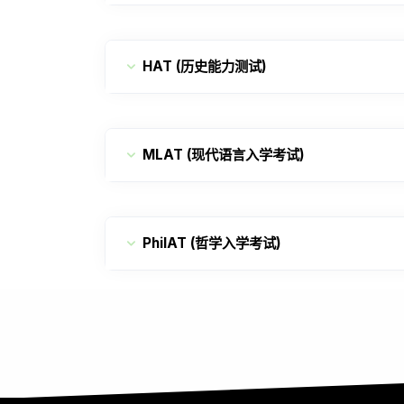
HAT (历史能力测试)
MLAT (现代语言入学考试)
PhilAT (哲学入学考试)