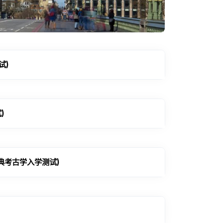
试)
)
古典考古学入学测试)