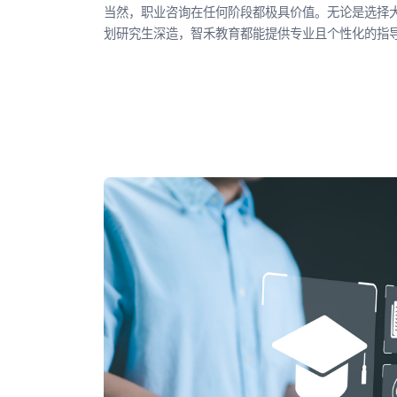
当然，职业咨询在任何阶段都极具价值。无论是选择
划研究生深造，智禾教育都能提供专业且个性化的指