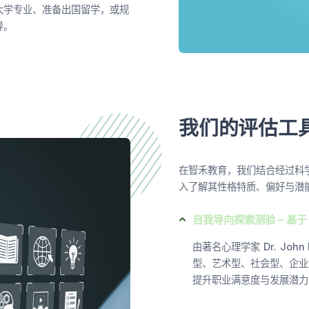
大学专业、准备出国留学，或规
导。
我们的评估工具
在智禾教育，我们结合经过科
入了解其性格特质、偏好与潜
自我导向探索测验 – 基于 
由著名心理学家 Dr. Joh
型、艺术型、社会型、企业
提升职业满意度与发展潜力