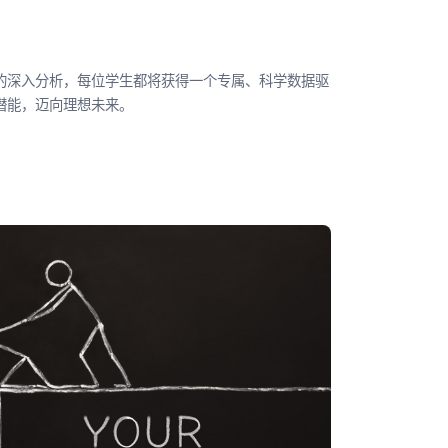
的深入分析，每位学生都将获得一个专属、科学数据驱
潜能，迈向理想未来。