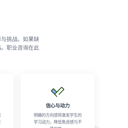
择与挑战。如果缺
路。职业咨询在此
信心与动力
掘
明确的方向感将激发学生的
展
学习动力，降低焦虑感与不