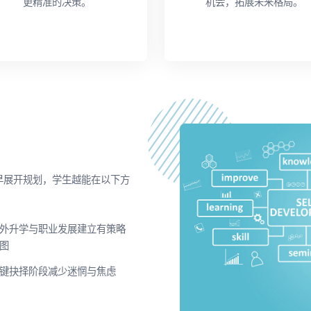
更精准的决策。
机会，拓展未来格局。
早展开规划，学生越能在以下方
外升学与职业发展建立有策略
图
键抉择阶段减少迷惘与焦虑