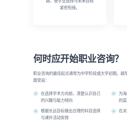
路，使学业选择与未来目标
紧密衔接。
何时应开始职业咨询？
职业咨询的最佳起点通常为中学阶段或大学初期。越
面受益：
在选择学术方向前，清楚认识自己
为海
的兴趣与能力倾向
的蓝
根据长远目标做出合理的科目选择
在关
与课外活动安排