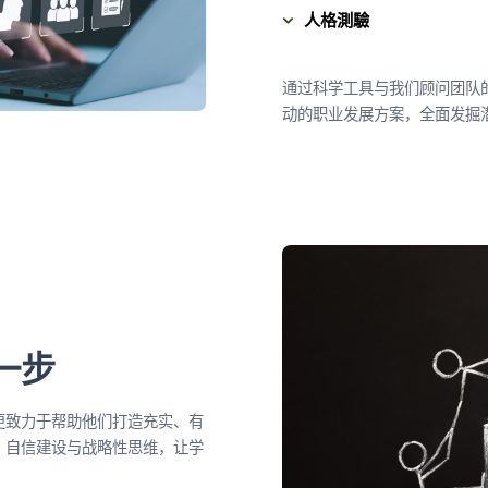
人格測驗
通过科学工具与我们顾问团队
动的职业发展方案，全面发掘
一步
更致力于帮助他们打造充实、有
、自信建设与战略性思维，让学