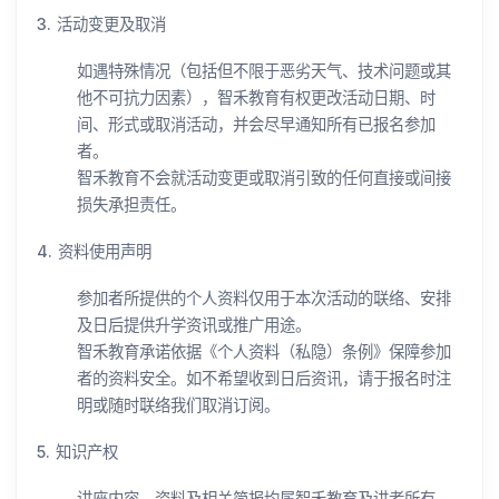
3. 活动变更及取消
如遇特殊情况（包括但不限于恶劣天气、技术问题或其
他不可抗力因素），智禾教育有权更改活动日期、时
间、形式或取消活动，并会尽早通知所有已报名参加
者。
智禾教育不会就活动变更或取消引致的任何直接或间接
损失承担责任。
4. 资料使用声明
参加者所提供的个人资料仅用于本次活动的联络、安排
及日后提供升学资讯或推广用途。
智禾教育承诺依据《个人资料（私隐）条例》保障参加
者的资料安全。如不希望收到日后资讯，请于报名时注
明或随时联络我们取消订阅。
5. 知识产权
讲座内容、资料及相关简报均属智禾教育及讲者所有，