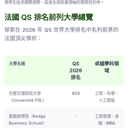
港學生追求國際視野、晉身全球商業領袖的理想目的地。
法國 QS 排名前列大學總覽
探索在 2026 年 QS 世界大學排名中名列前茅的
法國頂尖學府：
QS
卓越學科領
大學名稱
2026
域
排名
巴黎文理研究大學
#28
工程、科學、
（Université PSL）
人工智能
凱致商學院（Kedge
-
工商管理、金
Business School）
融、MBA