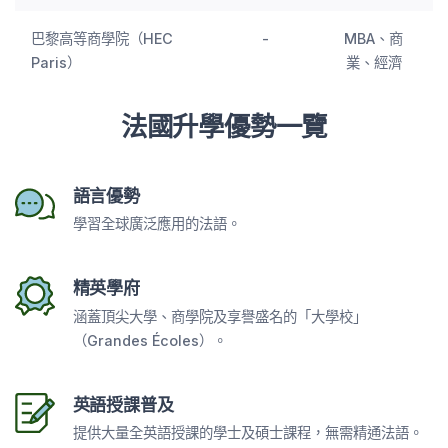
巴黎高等商學院（HEC
-
MBA、商
Paris）
業、經濟
法國升學優勢一覽
語言優勢
學習全球廣泛應用的法語。
精英學府
涵蓋頂尖大學、商學院及享譽盛名的「大學校」
（Grandes Écoles）。
英語授課普及
提供大量全英語授課的學士及碩士課程，無需精通法語。