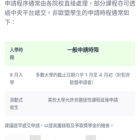
申請程序通常由各院校直接處理，部分課程亦可透
過中央平台遞交。非歐盟學生的申請時程通常如
下：
一般申請時限
入學時
段
9 月入
多數大學的截止日期介乎 1 月至 4 月初（針對非
學
歐盟申請者）
滾動式
某些大學允許非選拔性課程延後申請
收生
建議提早遞交申請，以提高獲錄取及爭取獎學金的機會。