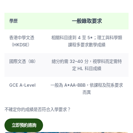
一般錄取要求
學歷
香港中學文憑
相關科目達到 4 至 5*；理工與科學類
（HKDSE）
課程多要求數學成績
國際文憑（IB）
總分約需 32–40 分，視學科而定需特
定 HL 科目成績
GCE A-Level
一般為 A*AA–BBB，依課程及院系要求
而異
不確定你的成績是否符合入學要求？
立即預約諮詢