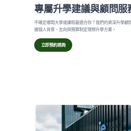
專屬升學建議與顧問服
不確定哪間大學或課程最適合你？我們的資深升學顧
據個人背景、志向與預算制定理想升學方案。
立即預約諮詢