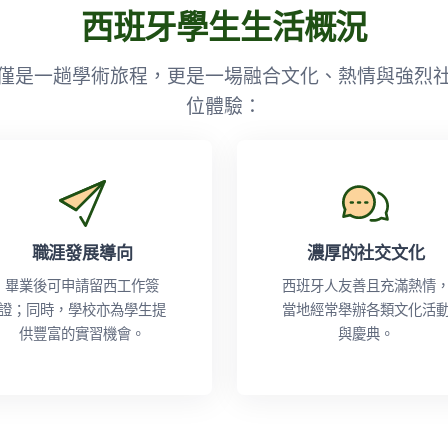
西班牙學生生活概況
僅是一趟學術旅程，更是一場融合文化、熱情與強烈
位體驗：
職涯發展導向
濃厚的社交文化
畢業後可申請留西工作簽
西班牙人友善且充滿熱情
證；同時，學校亦為學生提
當地經常舉辦各類文化活
供豐富的實習機會。
與慶典。