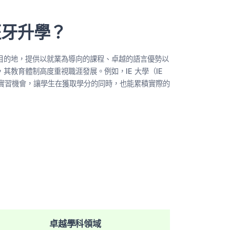
班牙升學？
目的地，提供以就業為導向的課程、卓越的語言優勢以
其教育體制高度重視職涯發展。例如，IE 大學（IE
學分的實習機會，讓學生在獲取學分的同時，也能累積實際的
卓越學科領域