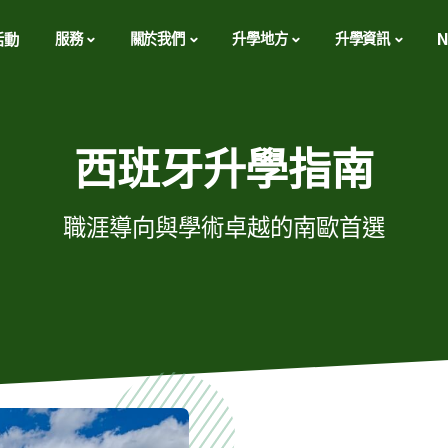
活動
服務
關於我們
升學地方
升學資訊
N
西班牙升學指南
職涯導向與學術卓越的南歐首選