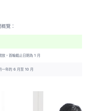
間概覽：
開放，首輪截止日期為 1 月
的 6 月至 10 月