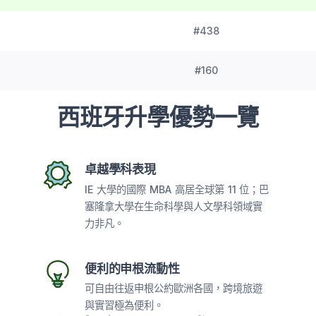
#438
#160
西班牙升學優勢一覽
卓越學科表現
IE 大學的國際 MBA 高居全球第 11 位；巴
塞隆拿大學在生命科學與人文學科領域實
力非凡。
便利的申根流動性
可自由往返申根公約歐洲各國，跨境旅遊
與實習極為便利。