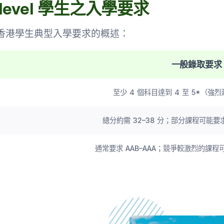
A-level 學生之入學要求
香港學生典型入學要求的概述：
一般錄取要求
至少 4 個科目達到 4 至 5*（強
總分約需 32–38 分；部分課程可能要
通常要求 AAB–AAA；競爭較激烈的課程