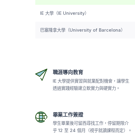
IE 大學（IE University）
巴塞隆拿大學（University of Barcelona）
職涯導向教育
IE 大學提供實習與就業配對機會，讓學生
透過實踐經驗建立軟實力與硬實力。
畢業工作簽證
學生畢業後可留西尋找工作，停留期限介
乎 12 至 24 個月（視乎就讀課程而定）。