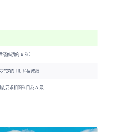
烈建議修讀約 6 科）
求特定的 HL 科目成績
可能要求相關科目為 A 級