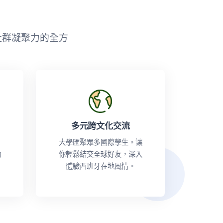
社群凝聚力的全方
多元跨文化交流
，
大學匯聚眾多國際學生。讓
動
你輕鬆結交全球好友，深入
體驗西班牙在地風情。