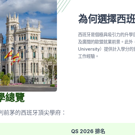
為何選擇西
西班牙是個極具吸引力的升學
及廣闊的歐盟就業前景。此外，
University）提供計入
工作經驗。
學總覽
中名列前茅的西班牙頂尖學府：
QS 2026 排名