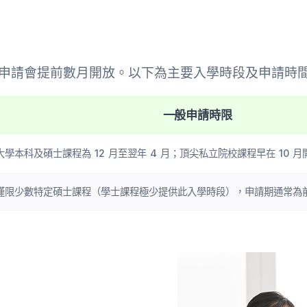
分申請會提前數月開放。以下為主要入學時段及申請時
一般申請時限
大學本科及碩士課程為 12 月至翌年 4 月；頂尖私立院校課程早在 10 月
僅限少數特定碩士課程（學士課程極少提供此入學時段），申請期通常為前一年