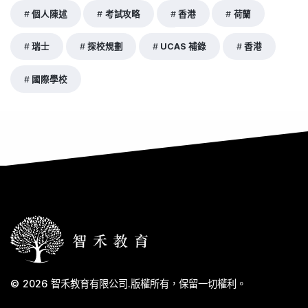
個人陳述
考試攻略
香港
荷蘭
瑞士
探校規劃
UCAS 補錄
香港
國際學校
© 2026
智禾教育有限公司
.
版權所有，保留一切權利。