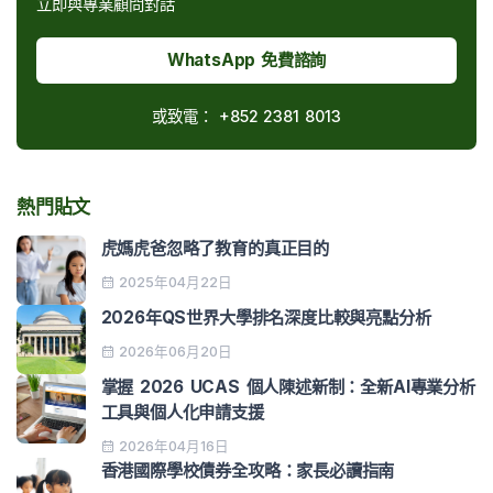
立即與專業顧問對話
WhatsApp 免費諮詢
或致電：
+852 2381 8013
熱門貼文
虎媽虎爸忽略了教育的真正目的
2025年04月22日
2026年QS世界大學排名深度比較與亮點分析
2026年06月20日
掌握 2026 UCAS 個人陳述新制：全新AI專業分析
工具與個人化申請支援
2026年04月16日
香港國際學校債券全攻略：家長必讀指南