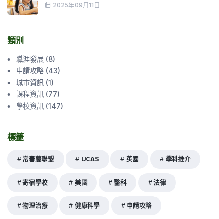
2025年09月11日
類別
職涯發展
(
8
)
申請攻略
(
43
)
城市資訊
(
1
)
課程資訊
(
77
)
學校資訊
(
147
)
標籤
常春藤聯盟
UCAS
英國
學科推介
寄宿學校
美國
醫科
法律
物理治療
健康科學
申請攻略