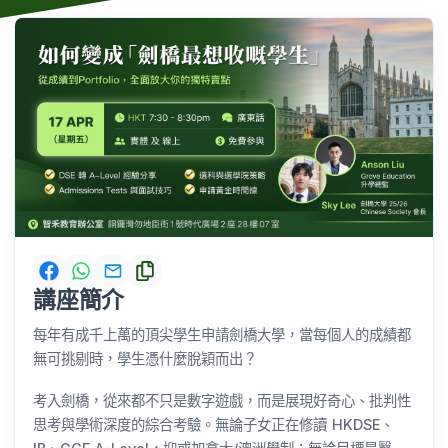
講座簡介
每年有成千上萬的頂尖學生申請劍橋大學，當每個人的成績都
無可挑剔時，學生憑什麼脫穎而出？
考入劍橋，從來都不只是數字遊戲，而是展現好奇心、批判性
思考與學術深度的綜合考驗。無論子女正在修讀 HKDSE、