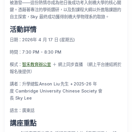
被激發——這份熱情亦成為他日後成功考入劍橋大學的核心關
鍵。憑藉著專注的學術鑽研，以及對課程大綱以外進階課題的
自主探索，Sky 最終成功獲得劍橋大學物理系的取錄。
活動詳情
日期：2026年 4 月 17 日 (星期五)
時間：7:30 PM - 8:30 PM
模式：
智禾教育辦公室
＋ 網上同步直播 （網上平台連結將於
報名後提供）
講者：升學總監 Anson Liu 先生 + 2025-26 年
度 Cambridge University Chinese Society 會
長 Sky Lee
語言：廣東話
講座重點