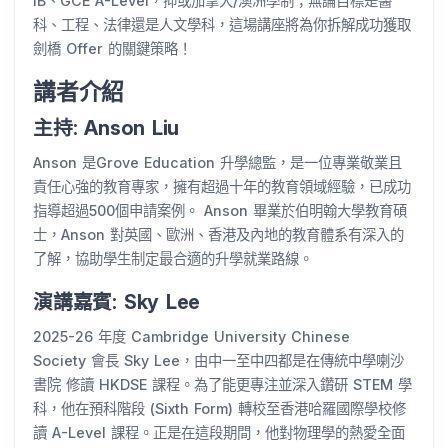
IB、GCE A-Level，抑或加拿大/澳洲學制；無論目標是醫
科、工程、法律還是人文學科，這場講座將為你拆解成功獲取
劍橋 Offer 的關鍵策略！
講者介紹
主持: Anson Liu
Anson 是Grove Education 升學總監，是一位專業敬業且
責任心強的教育專家，擁有超過十年的教育領域經驗，已成功
指導超過500個申請案例。 Anson 畢業於伯明翰大學教育碩
士，Anson 對英國、歐洲、香港及內地的教育體系有深入的
了解，協助學生制定最合適的升學就業路線。
演講嘉賓: Sky Lee
2025-26 年度 Cambridge University Chinese
Society 會長 Sky Lee，由中一至中四都是在傳統中學喇沙
書院 修讀 HKDSE 課程。為了能更專注並深入鑽研 STEM 學
科，他在預科階段 (Sixth Form) 轉校至香港哈羅國際學校修
讀 A-Level 課程。正是在這段期間，他對物理學的熱愛全面