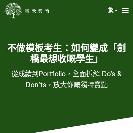
繁
不做模板考生：如何變成「劍
橋最想收嘅學生」
從成績到Portfolio，全面拆解 Do’s &
Don’ts，放大你嘅獨特賣點