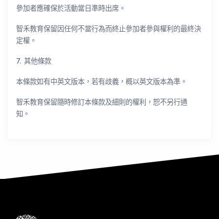
參加者應確保於活動當日準時出席。
智禾教育保留因任何不當行為而終止參加者參與權利的最終決
定權。
7. 其他條款
本條款如有中英文版本，若有歧義，概以英文版本為準。
智禾教育保留隨時修訂本條款及細則的權利，恕不另行通
知。