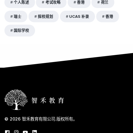
个人陈述
考试攻略
香港
荷兰
瑞士
探校规划
UCAS 补录
香港
国际学校
© 2026
智禾教育有限公司
.
版权所有。