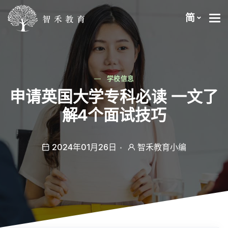
简
学校信息
申请英国大学专科必读 一文了
解4个面试技巧
2024年01月26日
智禾教育小编