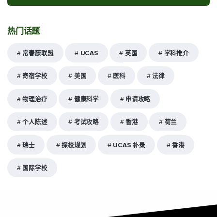
热门话题
常春藤联盟
UCAS
英国
学科推介
寄宿学校
美国
医科
法律
物理治疗
健康科学
申请攻略
个人陈述
考试攻略
香港
荷兰
瑞士
探校规划
UCAS 补录
香港
国际学校