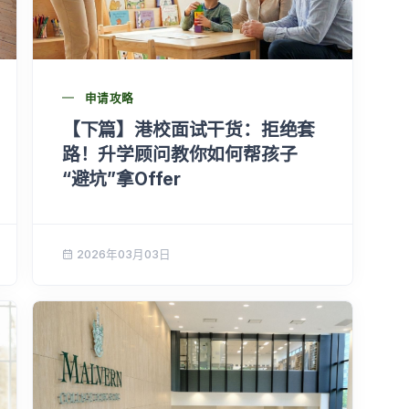
申请攻略
【下篇】港校面试干货：拒绝套
路！升学顾问教你如何帮孩子
“避坑”拿Offer
2026年03月03日