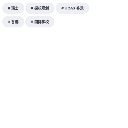
瑞士
探校规划
UCAS 补录
香港
国际学校