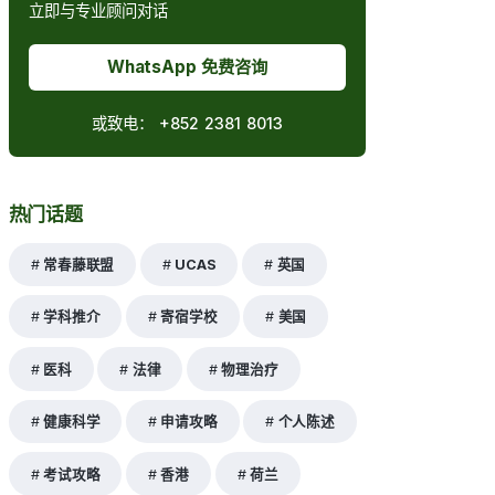
立即与专业顾问对话
WhatsApp 免费咨询
或致电：
+852 2381 8013
热门话题
常春藤联盟
UCAS
英国
学科推介
寄宿学校
美国
医科
法律
物理治疗
健康科学
申请攻略
个人陈述
考试攻略
香港
荷兰