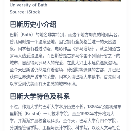
University of Bath
Source: iStock
巴斯历史小介绍
巴斯（Bath）的地名非常特别，而这个地方却真的地如其名，
曾几何时是一个温泉圣地，因它拥有全英格兰唯一的天然温
泉。同学若有看过动漫、电影作品《罗马浴场》，就会知道古
罗马人热爱浸温泉，而巴斯曾是古罗马帝国不列颠行省之下的
城市，自然得到罗马人的宠爱，在此大兴土木建造温泉浴场。
至今天巴斯城仍然是有着浴场、修道院等遗迹的古都，并已经
获得世界遗产城市的荣誉，同学入读巴斯大学读书，首先就可
以享受到优美而有历史感的城市环境。
巴斯大学特色及科系
不过，作为大学的巴斯大学本身历史不长，1885年它最初是布
里斯托（Bristol）一间技术学院，直至1963年才升格为大
学，并渐渐扩展校舍及科系。至今天，巴斯大学有四个学院，
分别是管理学院、工程与设计学院、科学院，以及人文与社会