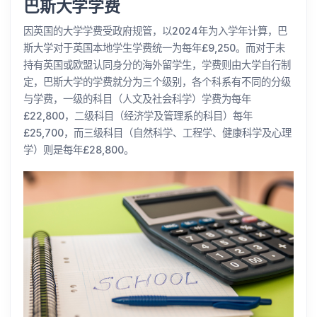
巴斯大学学费
因英国的大学学费受政府规管，以2024年为入学年计算，巴
斯大学对于英国本地学生学费统一为每年£9,250。而对于未
持有英国或欧盟认同身分的海外留学生，学费则由大学自行制
定，巴斯大学的学费就分为三个级别，各个科系有不同的分级
与学费，一级的科目（人文及社会科学）学费为每年
£22,800，二级科目（经济学及管理系的科目）每年
£25,700，而三级科目（自然科学、工程学、健康科学及心理
学）则是每年£28,800。