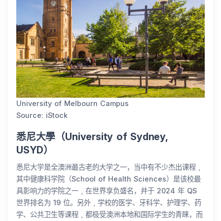
University of Melbourn Campus
Source: iStock
悉尼大學（University of Sydney,
USYD）
悉尼大学是全澳洲最古老的大学之一，当中有不少杰出课程﹐
其中健康科学院（School of Health Sciences）是该校最
具影响力的学院之一﹐在世界享负盛名，并于 2024 年 QS
世界排名为 19 位。另外﹐学校的医学、牙科学、护理学、药
学、公共卫生等课程﹐都极受澳洲本地和国际学生的青睐，而