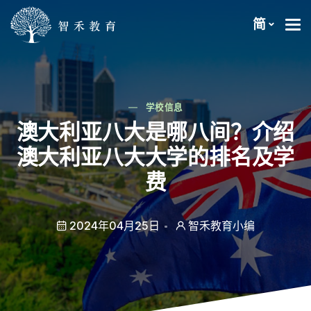
简
学校信息
澳大利亚八大是哪八间？介绍
澳大利亚八大大学的排名及学
费
2024年04月25日
智禾教育小编