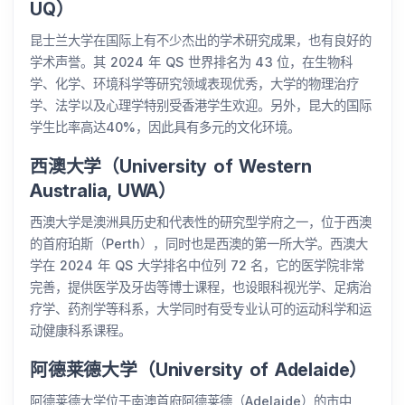
UQ）
昆士兰大学在国际上有不少杰出的学术研究成果，也有良好的
学术声誉。其 2024 年 QS 世界排名为 43 位，在生物科
学、化学、环境科学等研究领域表现优秀，大学的物理治疗
学、法学以及心理学特别受香港学生欢迎。另外，昆大的国际
学生比率高达40%，因此具有多元的文化环境。
西澳大学（University of Western
Australia, UWA）
西澳大学是澳洲具历史和代表性的研究型学府之一，位于西澳
的首府珀斯（Perth），同时也是西澳的第一所大学。西澳大
学在 2024 年 QS 大学排名中位列 72 名，它的医学院非常
完善，提供医学及牙齿等博士课程，也设眼科视光学、足病治
疗学、药剂学等科系，大学同时有受专业认可的运动科学和运
动健康科系课程。
阿德莱德大学（University of Adelaide）
阿德莱德大学位于南澳首府阿德莱德（Adelaide）的市中