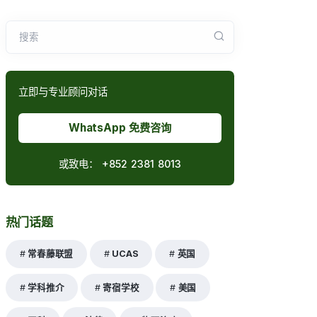
搜索
立即与专业顾问对话
WhatsApp 免费咨询
或致电：
+852 2381 8013
热门话题
常春藤联盟
UCAS
英国
学科推介
寄宿学校
美国