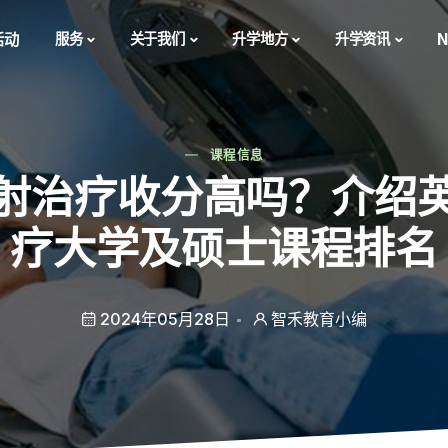
活动
服务
关于我们
升学地方
升学资讯
N
课程信息
射治疗收分高吗？介绍
疗大学及硕士课程排名
2024年05月28日
智禾教育小编