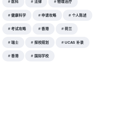
医科
法律
物理治疗
健康科学
申请攻略
个人陈述
考试攻略
香港
荷兰
瑞士
探校规划
UCAS 补录
香港
国际学校