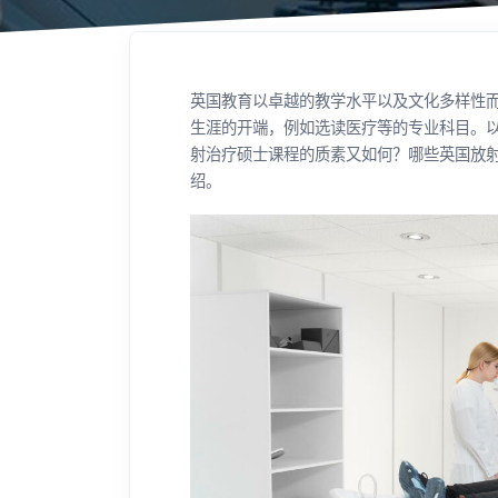
英国教育以卓越的教学水平以及文化多样性
生涯的开端，例如选读医疗等的专业科目。
射治疗硕士课程的质素又如何？哪些英国放射治
绍。