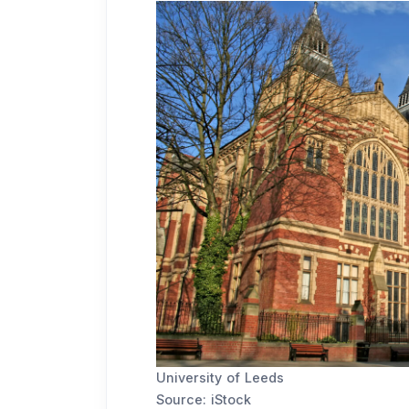
University of Leeds
Source: iStock