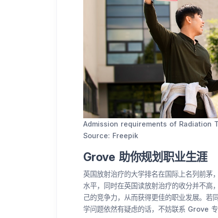
Admission requirements of Radiation 
Source: Freepik
Grove 助你规划职业生涯
英国放射治疗的大学排名在国际上名列前茅
水平，同时在英国读放射治疗的收分并不高
己的竞争力，从而获得更佳的职业发展。若
学问题依然有疑虑的话，不妨联系 Grove