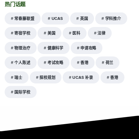
热门话题
常春藤联盟
UCAS
英国
学科推介
寄宿学校
美国
医科
法律
物理治疗
健康科学
申请攻略
个人陈述
考试攻略
香港
荷兰
瑞士
探校规划
UCAS 补录
香港
国际学校