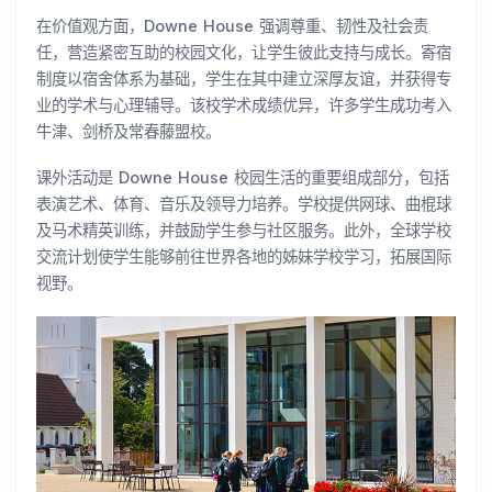
在价值观方面，Downe House 强调尊重、韧性及社会责
任，营造紧密互助的校园文化，让学生彼此支持与成长。寄宿
制度以宿舍体系为基础，学生在其中建立深厚友谊，并获得专
业的学术与心理辅导。该校学术成绩优异，许多学生成功考入
牛津、剑桥及常春藤盟校。
课外活动是 Downe House 校园生活的重要组成部分，包括
表演艺术、体育、音乐及领导力培养。学校提供网球、曲棍球
及马术精英训练，并鼓励学生参与社区服务。此外，全球学校
交流计划使学生能够前往世界各地的姊妹学校学习，拓展国际
视野。