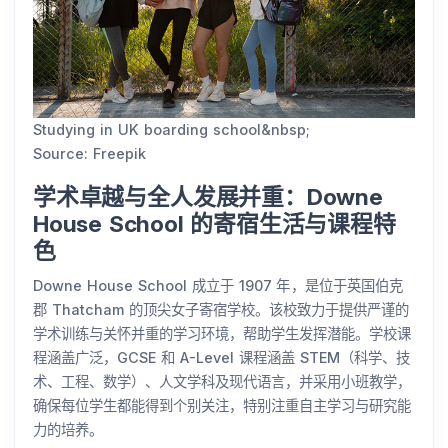
Studying in UK boarding school&nbsp;
Source: Freepik
学术卓越与全人发展并重：Downe
House School 的寄宿生活与课程特
色
Downe House School 成立于 1907 年，是位于英国伯克
郡 Thatcham 的顶尖女子寄宿学校。该校致力于提供严谨的
学术训练与关怀并重的学习环境，帮助学生发挥潜能。学校课
程涵盖广泛，GCSE 和 A-Level 课程涵盖 STEM（科学、技
术、工程、数学）、人文学科及现代语言，并采用小班教学，
确保每位学生都能得到个别关注，特别注重自主学习与研究能
力的培养。