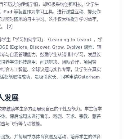
拥有逾二百年历史的传统学府，却积极采纳创新科技，让学生
iPad 等装置作为学习工具，进行课堂互动、提交作
实现随时随地的自主学习。这不仅大幅提升学习效率，
 [2]
养学生「学习如何学习」（Learning to Learn）。学
lore, Discover, Grow, Evolve) 课程、辅
思考与自我管理能力，鼓励学生从错误中学习，发展长
着重培养学生科技应用、问题解决、团队合作、项目管
并结合人工智能、全球议题与实作专案，让学生在真实
活都能取得成功，是吸引家长、同学申请Caterham
全人发展
成绩，该校亦鼓励学生多方面展现自己的个性及能力。学生每学
午休、课后或周末进行音乐、戏剧、艺术、宗教、慈善
与飞行等专项​​技能。
育设施，并每周举办体育竞赛及活动，培养学生的体育