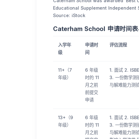
Caterham School was awarded ‘Best U
Educational Supplement Independent
Source: iStock
Caterham School 申请时
入学年
申请时
评估流程
级
间
11+（7
6 年级
1. 面试 2.
年级）
时的 11
3. 一份数学
月之前
与解难能力测验）
前提交
申请
13+（9
6 年级
1. 面试 2.
年级）
时的 11
3. 一份数学
月之前
与解难能力测验