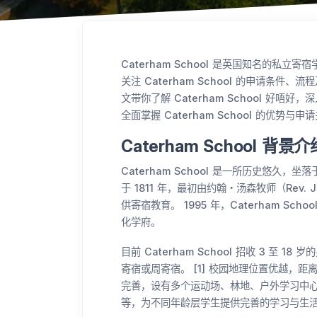
Caterham School 是英国知名的
关注 Caterham School 的申请条件、
文带你了解 Caterham School 好
全面掌握 Caterham School 的优势与申
Caterham School 背景介
Caterham School 是一所历史悠久，坐
于 1811 年，最初由约翰・汤森牧师（Rev.
供寄宿教育。 1995 年，Caterham S
化学府。
目前 Caterham School 招收 3 至 
寄宿或周寄宿。 [1] 校园地理位置优越，距
完善，设有多个运动场、林地、户外学习中
等，为不同年龄层学生提供完善的学习与生