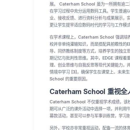
展。 Caterham School 虽为一所
在学习过程中充分运用数码工具。学生普遍以 
业、接收反馈、进行资料分析与成果展示，
更让学生提早适应数码时代的学习与工作模式。
在学术课程上，Caterham School 强调培
校并非单纯灌输知识，而是搭配具前瞻性的EDGE (Exp
导、同侪教练制度等方式，培养学生的独立
期记忆与批判性思维。其中，EDGE 课程
理、创业思维与自我反思等现代关键能力，
情境中学习 [3]，确保学生在课堂上、未来生
School 的重要原因。
Caterham School 重视
Caterham School 不仅重视学术
期可从广泛的课外活动中选择一项，并利用
募款活动，甚至可以参与军事训练营，学习射击
另外，学校亦非常重视运动，配备一流的体