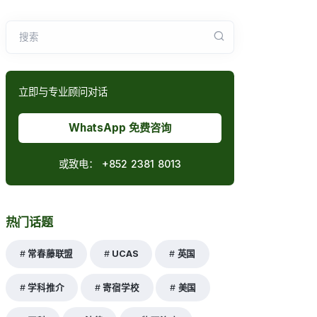
搜索
立即与专业顾问对话
WhatsApp 免费咨询
或致电：
+852 2381 8013
热门话题
常春藤联盟
UCAS
英国
学科推介
寄宿学校
美国