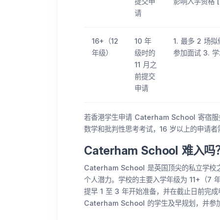
提交申
影响入学资格 [1
请
16+（12
10 年
1. 最多 2 场
年级）
级时的
参加面试 3. 
11 月之
前提交
申请
若香港学生申请 Caterham School 
数学和批判性思考考试，16 岁以上的申请者需参加 
Caterham School 难入吗
Caterham School 是英国顶尖的
个人潜力。学校的主要入学年级为 11+（7 年
提早 1 至 3 年开始准备，并在截止日前
Caterham School 的学生及早规