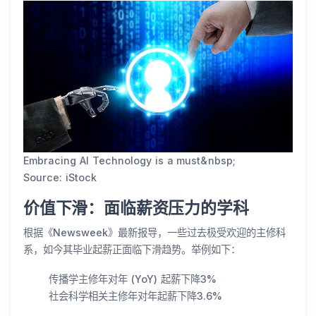
Embracing AI Technology is a must&nbsp;
Source: iStock
价值下滑：面临薪资压力的学科
根据《Newsweek》最新报导，一些过去极受欢迎的主修科
系，如今其毕业起薪正面临下滑趋势。举例如下：
传播学主修年对年 (YoY) 起薪下降3%
社会科学相关主修年对年起薪下降3.6%