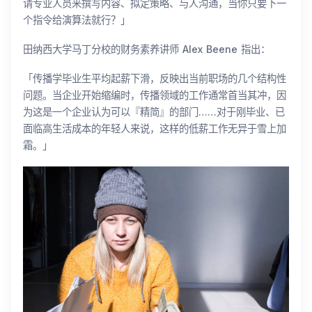
请专业人员来撰写内容、拟定策略、与人沟通，当你只要下一
个指令给演算法就行？」
田纳西大学马丁分校的财务素养讲师 Alex Beene 指出：
「传播学毕业生平均起薪下滑，反映出当前职场的几个结构性
问题。当企业开始缩编时，传播领域的工作通常首当其冲，因
为这是一个企业认为可以『精简』的部门……对于刚毕业、已
面临高生活成本的年轻人来说，这样的低薪工作无异于雪上加
霜。」