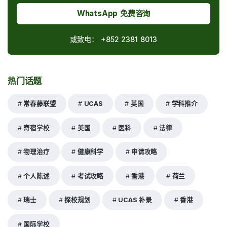
WhatsApp 免费咨询
或致电：
+852 2381 8013
热门话题
常春藤联盟
UCAS
英国
学科推介
寄宿学校
美国
医科
法律
物理治疗
健康科学
申请攻略
个人陈述
考试攻略
香港
荷兰
瑞士
探校规划
UCAS 补录
香港
国际学校