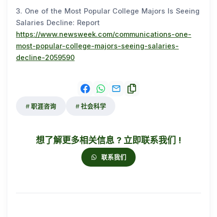
3. One of the Most Popular College Majors Is Seeing
Salaries Decline: Report
https://www.newsweek.com/communications-one-
most-popular-college-majors-seeing-salaries-
decline-2059590
职涯咨询
社会科学
想了解更多相关信息 ? 立即联系我们 !
联系我们