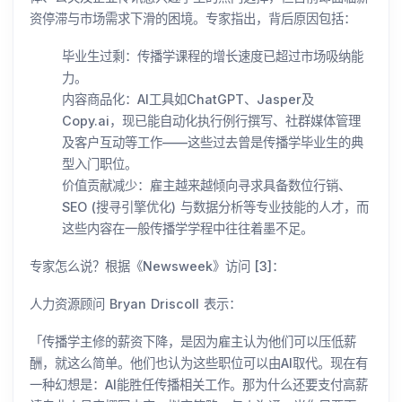
资停滞与市场需求下滑的困境。专家指出，背后原因包括：
毕业生过剩：传播学课程的增长速度已超过市场吸纳能
力。
内容商品化：AI工具如ChatGPT、Jasper及
Copy.ai，现已能自动化执行例行撰写、社群媒体管理
及客户互动等工作——这些过去曾是传播学毕业生的典
型入门职位。
价值贡献减少：雇主越来越倾向寻求具备数位行销、
SEO (搜寻引擎优化) 与数据分析等专业技能的人才，而
这些内容在一般传播学学程中往往着墨不足。
专家怎么说？根据《Newsweek》访问 [3]：
人力资源顾问 Bryan Driscoll 表示：
「传播学主修的薪资下降，是因为雇主认为他们可以压低薪
酬，就这么简单。他们也认为这些职位可以由AI取代。现在有
一种幻想是：AI能胜任传播相关工作。那为什么还要支付高薪