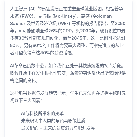
人工智慧 (AI) 的迅猛发展正在重塑全球就业版图。根据普华
永道 (PWC)、麦肯锡 (McKinsey)、高盛 (Goldman
Sachs) 及世界经济论坛 (WEF) 等机构的报告指出，至2050
年，AI可能影响全球26%的GDP。到2030年，现有职位中最
多有30%可能实现自动化，而至2045年，这一比例可能达到
50%。另有60%的工作将需要重大调整，而率先适应的从业
者可望获得高达40%的薪资增幅。
AI革命已历数十载，如今我们正处于其快速爆发的拐点阶段。
职位性质正在发生根本性转变，薪资趋势也反映出所需技能供
需之间的变化。
这些新兴数据与发展趋势显示，学生已无法再在选择主修时忽
视以下三大因素：
AI与科技所带来的变革
未来职场中人类的角色与职能性质
最关键的 - 未来的薪资潜力与职涯发展