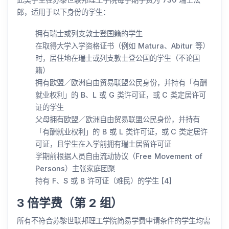
郎，适用于以下身份的学生：
拥有瑞士或列支敦士登国籍的学生
在取得大学入学资格证书（例如 Matura、Abitur 等）
时，居住地在瑞士或列支敦士登公国的学生（不论国
籍）
拥有欧盟／欧洲自由贸易联盟公民身份，并持有「有酬
就业权利」的 B、L 或 G 类许可证，或 C 类定居许可
证的学生
父母拥有欧盟／欧洲自由贸易联盟公民身份，并持有
「有酬就业权利」的 B 或 L 类许可证，或 C 类定居许
可证，且学生在入学前拥有瑞士居留许可证
学期前根据人员自由流动协议（Free Movement of
Persons）主张家庭团聚
持有 F、S 或 B 许可证（难民）的学生 [4]
3 倍学费（第 2 组）
所有不符合苏黎世联邦理工学院简易学费申请条件的学生均需