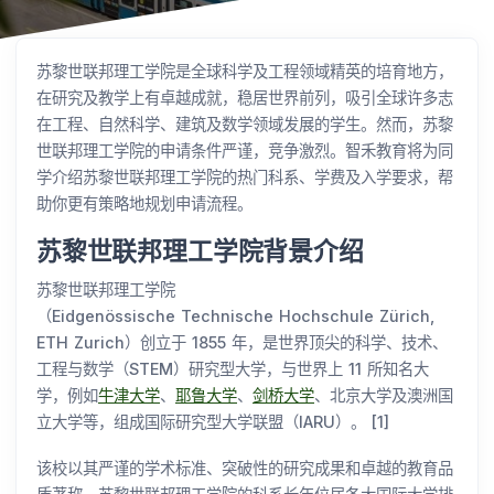
苏黎世联邦理工学院是全球科学及工程领域精英的培育地方，
在研究及教学上有卓越成就，稳居世界前列，吸引全球许多志
在工程、自然科学、建筑及数学领域发展的学生。然而，苏黎
世联邦理工学院的申请条件严谨，竞争激烈。智禾教育将为同
学介绍苏黎世联邦理工学院的热门科系、学费及入学要求，帮
助你更有策略地规划申请流程。
苏黎世联邦理工学院背景介绍
苏黎世联邦理工学院
（Eidgenössische Technische Hochschule Zürich,
ETH Zurich）创立于 1855 年，是世界顶尖的科学、技术、
工程与数学（STEM）研究型大学，与世界上 11 所知名大
学，例如
牛津大学
、
耶鲁大学
、
剑桥大学
、北京大学及澳洲国
立大学等，组成国际研究型大学联盟（IARU）。 [1]
该校以其严谨的学术标准、突破性的研究成果和卓越的教育品