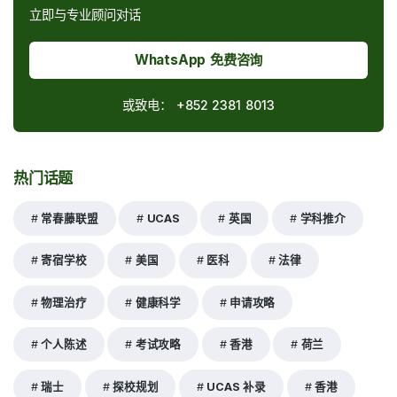
立即与专业顾问对话
WhatsApp 免费咨询
或致电：
+852 2381 8013
热门话题
常春藤联盟
UCAS
英国
学科推介
寄宿学校
美国
医科
法律
物理治疗
健康科学
申请攻略
个人陈述
考试攻略
香港
荷兰
瑞士
探校规划
UCAS 补录
香港