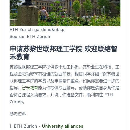
ETH Zurich gardens&nbsp;
Source: ETH Zurich
申请苏黎世联邦理工学院 欢迎联络智
禾教育
苏黎世联邦理工学院提供多个理工科系，其毕业生在科技、工
程及金融领域享有极佳的就业前景。相信同学详细了解苏黎世
联邦理工学院的学费以及申请条件重点。如果你需要进一步的
指导，
智禾教育
能为你提供专业辅导，帮助你厘清自身条件是
否符合课程入读要求，并协助你准备文件，顺利前往 ETH
Zurich。
参考资料
1. ETH Zurich -
University alliances