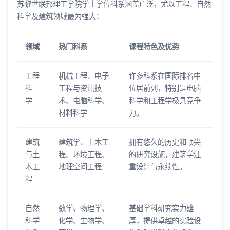
苏黎世联邦理工学院学士学位科系涵盖广泛，尤以工程、自然
科学及建筑领域最为强大：
领域
热门科系
课程特色及优势
工程
机械工程、电子
许多科系在国际排名中
科
工程与资讯技
位居前列，特别是电脑
学
术、电脑科学、
科学和工程学极具竞争
材料科学
力。
建筑
建筑学、土木工
拥有悠久的历史和顶尖
与土
程、环境工程、
的研究设施，建筑学注
木工
地理空间工程
重设计与永续性。
程
自然
数学、物理学、
基础学科研究实力雄
科学
化学、生物学、
厚，提供卓越的实验设