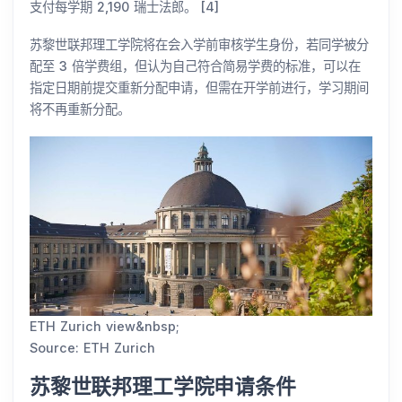
支付每学期 2,190 瑞士法郎。 [4]
苏黎世联邦理工学院将在会入学前审核学生身份，若同学被分
配至 3 倍学费组，但认为自己符合简易学费的标准，可以在
指定日期前提交重新分配申请，但需在开学前进行，学习期间
将不再重新分配。
ETH Zurich view&nbsp;
Source: ETH Zurich
苏黎世联邦理工学院申请条件