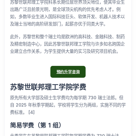
苏黎世联邦理工学院科系长期位居世界顶尖地位，使其毕业生
出路广泛且前景光明，是全球顶尖机构的优先考虑人才。例
如，多数毕业生进入国际科技巨头、软体开发、机器人技术以
及瑞士当地的高阶研发部门，起薪亦优于同类大学。
此外，苏黎世和整个瑞士均是欧洲的高科技、金融科技、制药
及精密制造中心，因此苏黎世联邦理工学院与许多知名跨国企
业建立合作关系，为学生提供大量的实习及研究项目机会。
预约升学咨询
苏黎世联邦理工学院学费
原先所有大学部及硕士生学费均为每学期 730 瑞士法郎。但
自 2025 年秋季学期起，学校将学生分为两组，实施不同的学
费标准。 [4]
简易学费（第 1 组）
此类学生在苏黎世联邦理工学院每学期学费为 730 瑞士法