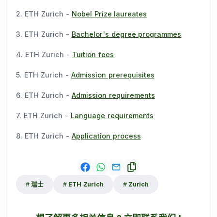
2. ETH Zurich -
Nobel Prize laureates
3. ETH Zurich -
Bachelor's degree programmes
4. ETH Zurich -
Tuition fees
5. ETH Zurich -
Admission prerequisites
6. ETH Zurich -
Admission requirements
7. ETH Zurich -
Language requirements
8. ETH Zurich -
Application process
瑞士
ETH Zurich
Zurich