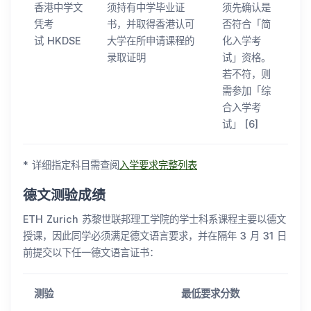
香港中学文
须持有中学毕业证
须先确认是
凭考
书，并取得香港认可
否符合「简
试 HKDSE
大学在所申请课程的
化入学考
录取证明
试」资格。
若不符，则
需参加「综
合入学考
试」 [6]
* 详细指定科目需查阅
入学要求完整列表
德文测验成绩
ETH Zurich 苏黎世联邦理工学院的学士科系课程主要以德文
授课，因此同学必须满足德文语言要求，并在隔年 3 月 31 日
前提交以下任一德文语言证书：
测验
最低要求分数