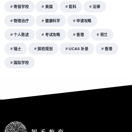
寄宿学校
美国
医科
法律
物理治疗
健康科学
申请攻略
个人陈述
考试攻略
香港
荷兰
瑞士
探校规划
UCAS 补录
香港
国际学校