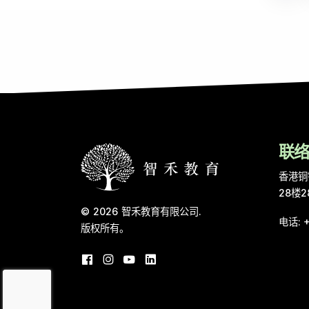
联
香港铜
28楼2
© 2026
智禾教育有限公司
.
电话
:
版权所有。