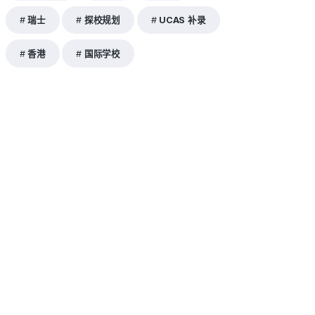
瑞士
探校规划
UCAS 补录
香港
国际学校