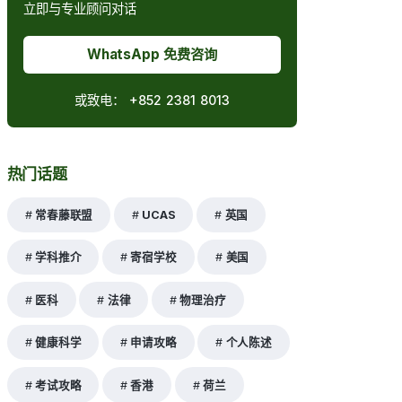
立即与专业顾问对话
WhatsApp 免费咨询
或致电：
+852 2381 8013
热门话题
常春藤联盟
UCAS
英国
学科推介
寄宿学校
美国
医科
法律
物理治疗
健康科学
申请攻略
个人陈述
考试攻略
香港
荷兰