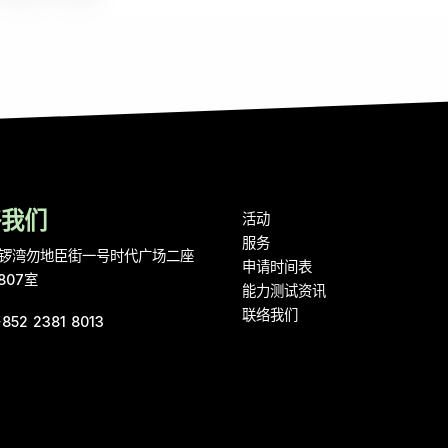
络我们
活动
服务
锣湾勿地臣街一号时代广场二座
申请时间表
807室
能力测试资讯
联络我们
+852 2381 8013