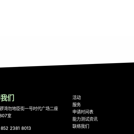
络我们
活动
服务
锣湾勿地臣街一号时代广场二座
申请时间表
807室
能力测试资讯
联络我们
+852 2381 8013