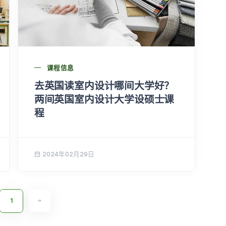
课程信息
去英国读室内设计哪间大学好？
两间英国室内设计大学设硕士课
程
2024年02月29日
1