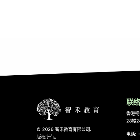
联
香港铜
28楼2
© 2026
智禾教育有限公司
.
电话
:
版权所有。