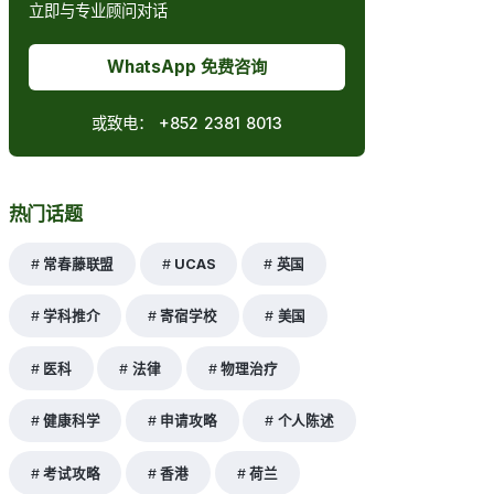
立即与专业顾问对话
WhatsApp 免费咨询
或致电：
+852 2381 8013
热门话题
常春藤联盟
UCAS
英国
学科推介
寄宿学校
美国
医科
法律
物理治疗
健康科学
申请攻略
个人陈述
考试攻略
香港
荷兰