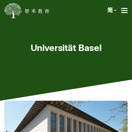
简
Universität Basel