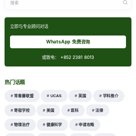
搜索
立即与专业顾问对话
WhatsApp 免费咨询
或致电：
+852 2381 8013
热门话题
常春藤联盟
UCAS
英国
学科推介
寄宿学校
美国
医科
法律
物理治疗
健康科学
申请攻略