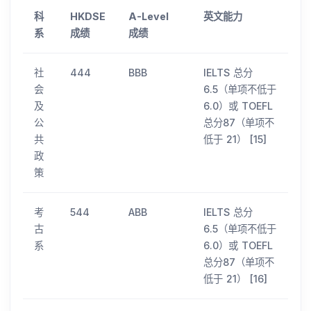
科
HKDSE
A-Level
英文能力
系
成绩
成绩
社
444
BBB
IELTS 总分
会
6.5（单项不低于
及
6.0）或 TOEFL
公
总分87（单项不
共
低于 21） [15]
政
策
考
544
ABB
IELTS 总分
古
6.5（单项不低于
系
6.0）或 TOEFL
总分87（单项不
低于 21） [16]