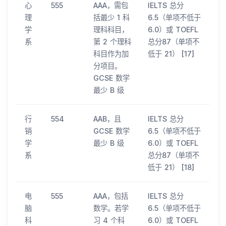
心
555
AAA，需包
IELTS 总分
理
括最少 1 科
6.5（单项不低于
学
理科科目，
6.0）或 TOEFL
系
第 2 个理科
总分87（单项不
科目作为加
低于 21） [17]
分项目。
GCSE 数学
最少 B 级
行
554
AAB，且
IELTS 总分
销
GCSE 数学
6.5（单项不低于
学
最少 B 级
6.0）或 TOEFL
系
总分87（单项不
低于 21） [18]
电
555
AAA，包括
IELTS 总分
脑
数学。若学
6.5（单项不低于
科
习 4 个科
6.0）或 TOEFL