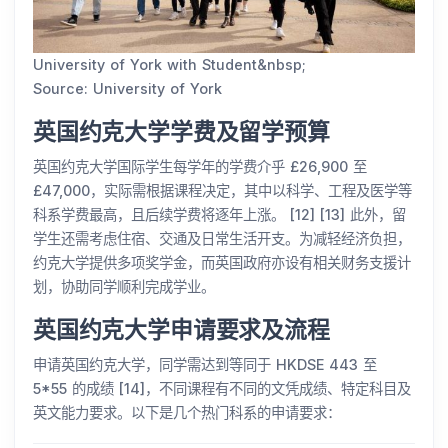
University of York with Student&nbsp;
Source: University of York
英国约克大学学费及留学预算
英国约克大学国际学生每学年的学费介乎 £26,900 至
£47,000，实际需根据课程决定，其中以科学、工程及医学等
科系学费最高，且后续学费将逐年上涨。 [12] [13] 此外，留
学生还需考虑住宿、交通及日常生活开支。为减轻经济负担，
约克大学提供多项奖学金，而英国政府亦设有相关财务支援计
划，协助同学顺利完成学业。
英国约克大学申请要求及流程
申请英国约克大学，同学需达到等同于 HKDSE 443 至
5*55 的成绩 [14]，不同课程有不同的文凭成绩、特定科目及
英文能力要求。以下是几个热门科系的申请要求：