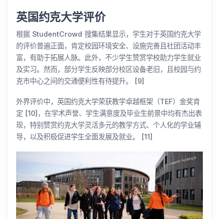
英国约克大学评价
根据 StudentCrowd 搜集结果显示，学生对于英国约克大学
的评价普遍正面，肯定校园环境安全、设施完善且社团活动丰
富，有助于拓展人脉。此外，不少学生赞赏学校助力学生就业
及实习。然而，部分学生反映部分校区设备老旧，且校园与约
克市中心之间的交通便利性有待提升。 [9]
外界评价中，英国约克大学荣获教学卓越框架（TEF）金奖肯
定 [10]，在学术声誉、学生满意度及毕业生前景中均有杰出表
现，特别赞赏约克大学灵活多元的教学方式、个人化的学业辅
导，以及积极促进学生全面发展及就业。 [11]