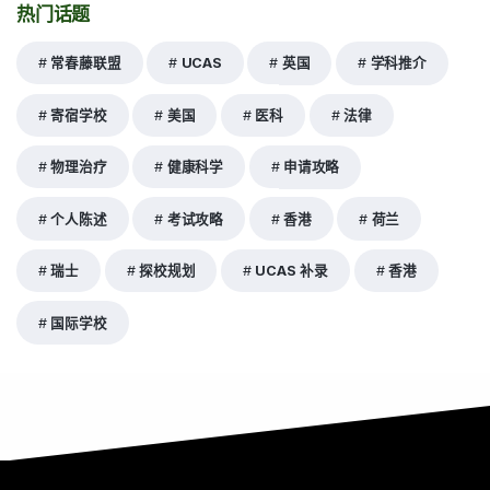
热门话题
常春藤联盟
UCAS
英国
学科推介
寄宿学校
美国
医科
法律
物理治疗
健康科学
申请攻略
个人陈述
考试攻略
香港
荷兰
瑞士
探校规划
UCAS 补录
香港
国际学校