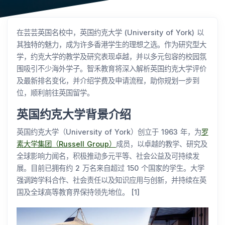
在芸芸英国名校中，英国约克大学 (University of York) 以
其独特的魅力，成为许多香港学生的理想之选。作为研究型大
学，约克大学的教学及研究表现卓越，并以多元包容的校园氛
围吸引不少海外学子。智禾教育将深入解析英国约克大学评价
及最新排名变化，并介绍学费及申请流程，助你规划一步到
位，顺利前往英国留学。
英国约克大学背景介绍
英国约克大学（University of York）创立于 1963 年，为
罗
素大学集团（Russell Group）
成员，以卓越的教学、研究及
全球影响力闻名，积极推动多元平等、社会公益及可持续发
展。目前已拥有约 2 万名来自超过 150 个国家的学生。大学
强调跨学科合作、社会责任以及知识应用与创新，并持续在英
国及全球高等教育界保持领先地位。 [1]