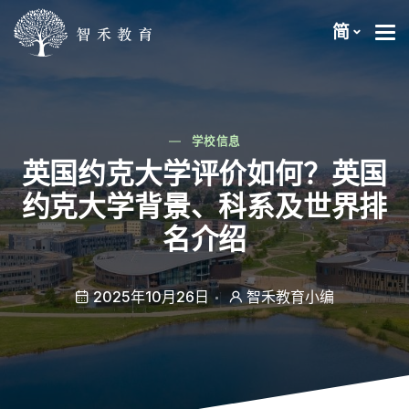
简
学校信息
英国约克大学评价如何？英国
约克大学背景、科系及世界排
名介绍
2025年10月26日
智禾教育小编