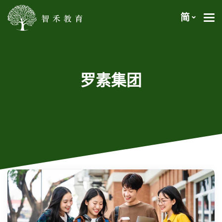
简
罗素集团