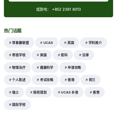
或致电：
+852 2381 8013
热门话题
常春藤联盟
UCAS
英国
学科推介
寄宿学校
美国
医科
法律
物理治疗
健康科学
申请攻略
个人陈述
考试攻略
香港
荷兰
瑞士
探校规划
UCAS 补录
香港
国际学校