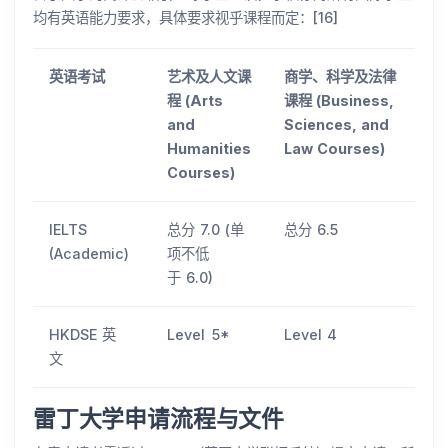
均有英语能力要求，具体要求视乎课程而定：[16]
英语考试
艺术及人文课
商学、科学及法律
程 (Arts
课程 (Business,
and
Sciences, and
Humanities
Law Courses)
Courses)
IELTS
总分 7.0 (单
总分 6.5
(Academic)
项不低
于 6.0)
HKDSE 英
Level 5*
Level 4
文
雷丁大学申请流程与文件