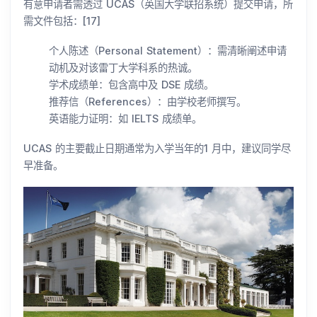
有意申请者需透过 UCAS（英国大学联招系统）提交申请，所
需文件包括：[17]
个人陈述（Personal Statement）：需清晰阐述申请
动机及对该雷丁大学科系的热诚。
学术成绩单：包含高中及 DSE 成绩。
推荐信（References）：由学校老师撰写。
英语能力证明：如 IELTS 成绩单。
UCAS 的主要截止日期通常为入学当年的1 月中，建议同学尽
早准备。