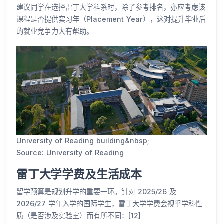
建议同学在选择雷丁大学科系时，除了参考排名，亦应考虑该
课程是否提供实习年（Placement Year），这对提升毕业后
的就业竞争力大有帮助。
University of Reading building&nbsp;
Source: University of Reading
雷丁大学学费及生活成本
留学预算是规划升学的重要一环。针对 2025/26 及
2026/27 学年入学的国际学生，雷丁大学学费会视乎学科性
质（是否涉及实验室）而有所不同：[12]