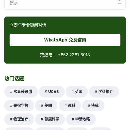
搜索
立即与专业顾问对话
WhatsApp 免费咨询
或致电：
+852 2381 8013
热门话题
常春藤联盟
UCAS
英国
学科推介
寄宿学校
美国
医科
法律
物理治疗
健康科学
申请攻略