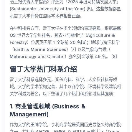
晤士报优秀大学指南》评选为「2025 年度可持续发展大学」
(Sustainable University of the Year) [5]。这些数据都显
示雷丁大学评价在国际学术界相当正面。
在学科排名方面，雷丁大学在多个领域均表现亮眼。根据最新
QS 世界大学学科排名，其农业与林业学（Agriculture &
Forestry）位居英国第 1 全球前 20 名[6]；地球与海洋科学
（Earth & Marine Sciences）[7] 以及气象与气候（
Meteorology and Climate ）亦名列全球第 49 名。 [8]
雷丁大学热门科系介绍
雷丁大学科系选择多元，涵盖商科、科学、人文及社科等领
域。大学的学术架构完善，其中以商学院、环境科学及建筑相
关学科最为著名。以下整理了几个热门科系领域及其强项：
1. 商业管理领域 (Business &
Management)
作为大学的王牌学院，亨利商学院是英国历史最悠久的商学院
之一，并拥有 AACSB、AMBA 及 EQUIS 三重认证（Triple