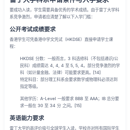
要成功入读，学生需要具备优秀的学术成绩。由于雷丁大学科
系竞争激烈，申请者应清楚了解以下入学门槛：
公开考试成绩要求
香港学生可凭香港中学文凭试（HKDSE）直接申请学士课
程：
HKDSE 分数：一般而言，3 科选修科（不包括通识/公
民科）成绩需达 4, 4, 4 至 5, 5, 4。部分竞争激烈的学
科（如计量金融、法律）可能要求更高。[14]
特定科目：部分理工科系会要求数学或物理科必须达到
指定等级。
其他学历：A-Level 一般要求 BBB 至 AAA；IB 总分要
求一般在 30 至 34 分 之间。[15]
英语能力要求
雷丁大学的高评价吸引全球学生入读，学校亦对所有国际学生