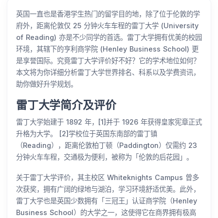
英国一直也是香港学生热门的留学目的地，除了位于伦敦的学
府外，距离伦敦仅 25 分钟火车车程的雷丁大学 (University
of Reading) 亦是不少同学的首选。雷丁大学拥有优美的校园
环境，其辖下的亨利商学院 (Henley Business School) 更
是享誉国际。究竟雷丁大学评价好不好？它的学术地位如何？
本文将为你详细分析雷丁大学世界排名、科系以及学费资讯，
助你做好升学规划。
雷丁大学简介及评价
雷丁大学始建于 1892 年，[1]并于 1926 年获得皇家宪章正式
升格为大学。 [2]学校位于英国东南部的雷丁镇
（Reading），距离伦敦柏丁顿（Paddington）仅需约 23
分钟火车车程，交通极为便利，被称为「伦敦的后花园」。
关于雷丁大学评价，其主校区 Whiteknights Campus 曾多
次获奖，拥有广阔的绿地与湖泊，学习环境舒适优美。此外，
雷丁大学也是英国少数拥有「三冠王」认证商学院（Henley
Business School）的大学之一，这使得它在商界拥有极高