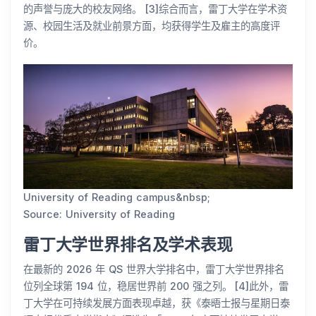
的声誉与庞大的校友网络。 [3]综合而言，雷丁大学在学术资
源、校园生活及就业前景方面，均获得学生及雇主的高度评
价。
University of Reading campus&nbsp;
Source: University of Reading
雷丁大学世界排名及学术表现
在最新的 2026 年 QS 世界大学排名中，雷丁大学世界排名
位列全球第 194 位，稳居世界前 200 强之列。 [4]此外，雷
丁大学在可持续发展方面表现卓越，获《泰晤士报与星期日泰