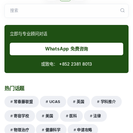
搜索
立即与专业顾问对话
WhatsApp 免费咨询
或致电：
+852 2381 8013
热门话题
常春藤联盟
UCAS
英国
学科推介
寄宿学校
美国
医科
法律
物理治疗
健康科学
申请攻略