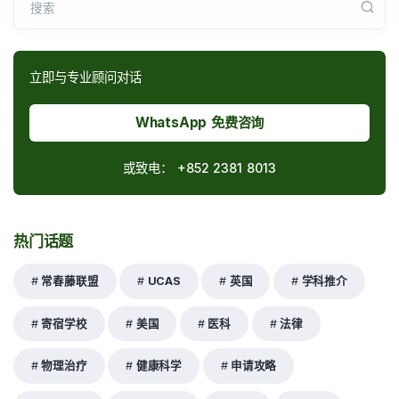
搜索
立即与专业顾问对话
WhatsApp 免费咨询
或致电：
+852 2381 8013
热门话题
常春藤联盟
UCAS
英国
学科推介
寄宿学校
美国
医科
法律
物理治疗
健康科学
申请攻略