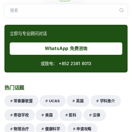
搜索
立即与专业顾问对话
WhatsApp 免费咨询
或致电：
+852 2381 8013
热门话题
常春藤联盟
UCAS
英国
学科推介
寄宿学校
美国
医科
法律
物理治疗
健康科学
申请攻略