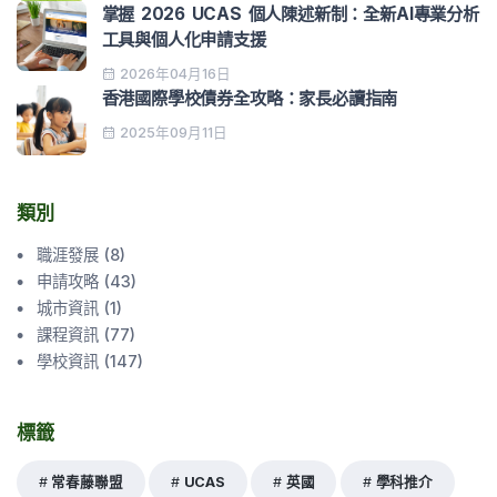
掌握 2026 UCAS 個人陳述新制：全新AI專業分析
工具與個人化申請支援
2026年04月16日
香港國際學校債券全攻略：家長必讀指南
2025年09月11日
類別
職涯發展
(
8
)
申請攻略
(
43
)
城市資訊
(
1
)
課程資訊
(
77
)
學校資訊
(
147
)
標籤
常春藤聯盟
UCAS
英國
學科推介