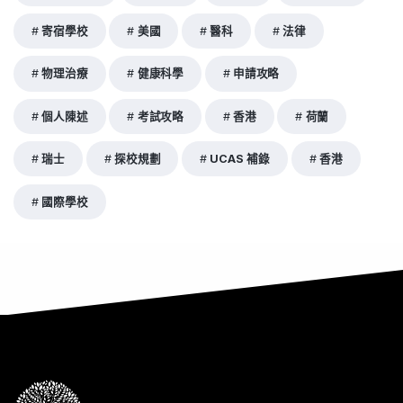
寄宿學校
美國
醫科
法律
物理治療
健康科學
申請攻略
個人陳述
考試攻略
香港
荷蘭
瑞士
探校規劃
UCAS 補錄
香港
國際學校