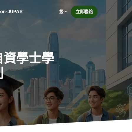
on-JUPAS
立即聯絡
繁
自資學士學
別