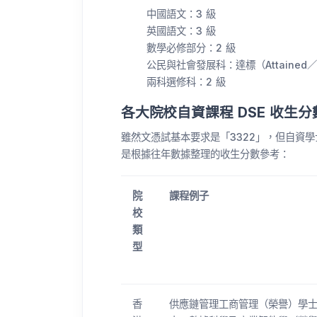
中國語文：3 級
英國語文：3 級
數學必修部分：2 級
公民與社會發展科：達標（Attained
兩科選修科：2 級
各大院校自資課程 DSE 收生分
雖然文憑試基本要求是「3322」，但自資
是根據往年數據整理的收生分數參考：
院
課程例子
校
類
型
香
供應鏈管理工商管理（榮譽）學