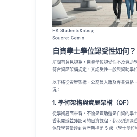
HK Students&nbsp;
Soucre: Gemini
自資學士學位認受性如何？
坊間有意見認為，自資學位認受性不及資助
符合資歷架構規定，其認受性一般與資助學
以下將從資歷架構、公務員入職及專業資格
況：
1. 學術架構與資歷架構（QF）
從學術層面來看，不論是資助還是自資的學
香港開辦並獲認可的自資課程，都必須通過香
保教學質量達到資歷架構第 5 級（學士學位程