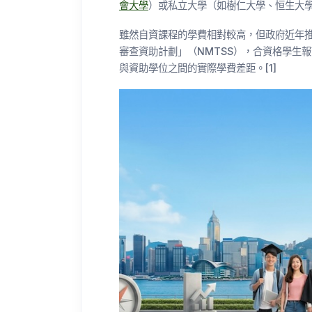
會大學
）或私立大學（如樹仁大學、恒生大
雖然自資課程的學費相對較高，但政府近年
審查資助計劃」（NMTSS），合資格學生
與資助學位之間的實際學費差距。[1]