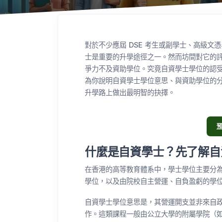
對於不少應屆 DSE 考生或副學士、高級
士是重要的升學途徑之一。然而坊間對它的
爭力不及資助學位。究竟自資學士學位的認
為你說明自資學士學位意思、與資助學位的
升學路上做出最明智的抉擇。
什麼是自資學士？先了解自
在香港的高等教育體系中，學士學位主要分為
學位，以及由院校自主營運、自負盈虧的學
自資學士學位意思是，其營運開支並非來自
作。這類課程一般由公立大學的附屬學院（如 H