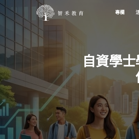
專欄
自資學士