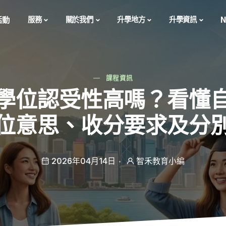
活動
服務
關於我們
升學地方
升學資訊
N
課程資訊
學位認受性高嗎？看懂
位意思、收分要求及分
2026年04月14日
智禾教育小編