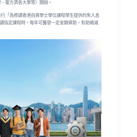
學、聖方濟各大學等）開辦。
推行「為修讀香港自資學士學位課程學生提供的免入息
報讀指定課程時，每年可獲發一定金額資助，有助縮減