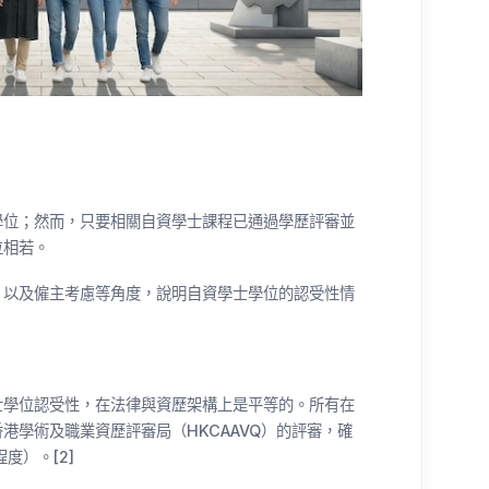
學位；然而，只要相關自資學士課程已通過學歷評審並
位相若。
、以及僱主考慮等角度，說明自資學士學位的認受性情
士學位認受性，在法律與資歷架構上是平等的。所有在
港學術及職業資歷評審局（HKCAAVQ）的評審，確
度）。[2]