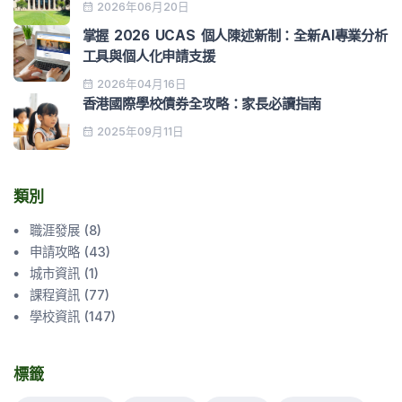
2026年06月20日
掌握 2026 UCAS 個人陳述新制：全新AI專業分析
工具與個人化申請支援
2026年04月16日
香港國際學校債券全攻略：家長必讀指南
2025年09月11日
類別
職涯發展
(
8
)
申請攻略
(
43
)
城市資訊
(
1
)
課程資訊
(
77
)
學校資訊
(
147
)
標籤