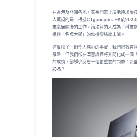
在香港及亞洲各地，家長們無止境地追求讓
人驚訝的是，根據CTgoodjobs HK於2
業毫無關聯的工作。讀法律的人成為了科技
追逐「名牌大學」的動機卻絲毫未減。
這反映了一個令人痛心的事實：我們把教育
羅盤，但我們卻在潛意識裡將其簡化成一個
的成績，卻鮮少反思一個更重要的問題：這
彩嗎？