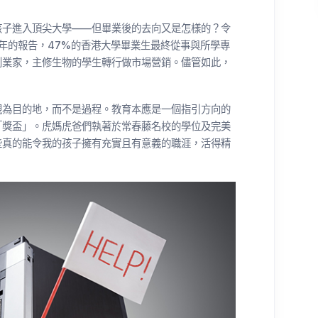
孩子進入頂尖大學——但畢業後的去向又是怎樣的？令
020年的報告，47%的香港大學畢業生最終從事與所學專
創業家，主修生物的學生轉行做市場營銷。儘管如此，
視為目的地，而不是過程。教育本應是一個指引方向的
「獎盃」。虎媽虎爸們執著於常春藤名校的學位及完美
些真的能令我的孩子擁有充實且有意義的職涯，活得精