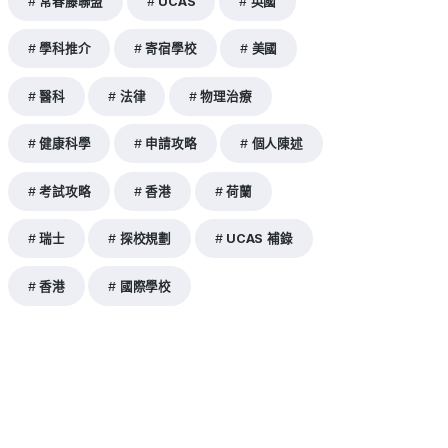
常春藤聯盟
UCAS
英國
學科推介
寄宿學校
美國
醫科
法律
物理治療
健康科學
申請攻略
個人陳述
考試攻略
香港
荷蘭
瑞士
探校規劃
UCAS 補錄
香港
國際學校