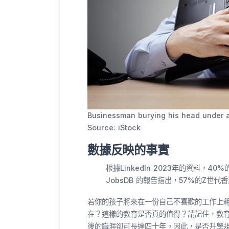
Businessman burying his head under a
Source: iStock
數據反映的事實
根據LinkedIn 2023年的資料，
JobsDB 的報告指出，57%的Z世
若你的孩子將來在一份自己不喜歡的工作上
在？這樣的教育是否真的值得？請記住，教
後的職涯卻可長達四十年。因此，是否升學