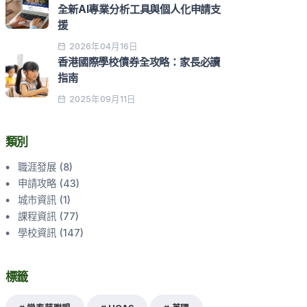
全新AI專業分析工具與個人化申請支
援
2026年04月16日
香港國際學校債券全攻略：家長必讀
指南
2025年09月11日
類別
職涯發展
(
8
)
申請攻略
(
43
)
城市資訊
(
1
)
課程資訊
(
77
)
學校資訊
(
147
)
標籤