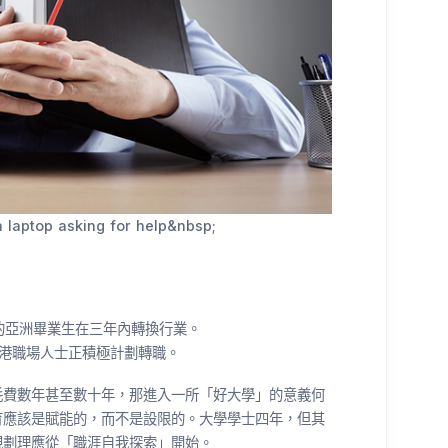
 laptop asking for help&nbsp;
40%的亞洲畢業生在三年內轉換行業。
代香港職場人士正積極計劃轉職。
耗費數年甚至數十年，那進入一所「好大學」的意義何
育應該是賦能的，而不是設限的。大學學士四年，但其
規劃理應從「職涯自我探索」開始。