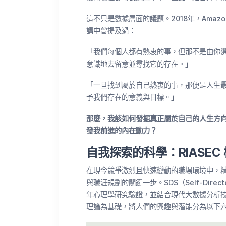
這不只是數據層面的議題。2018年，Amazo
講中曾提及過：
「我們每個人都有熱衷的事，但那不是由你
意識地去留意並尋找它的存在。」
「一旦找到屬於自己熱衷的事，那便是人生
予我們存在的意義與目標。」
那麼，我該如何發掘真正屬於自己的人生方
發我前進的內在動力？
自我探索的科學：RIASEC
在現今競爭激烈且快速變動的職場環境中，
與職涯規劃的關鍵一步。SDS（Self-Dire
年心理學研究驗證，並結合現代大數據分析技術
理論為基礎，將人們的興趣與潛能分為以下