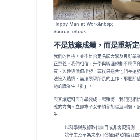
Happy Man at Work&nbsp;
Source: iStock
不是放棄成績，而是重新定
我們的目標，並不是否定名牌大學及良好學
正意義。我們相信，升學與職涯規劃不應僅
質、興趣與價值出發，尋找最適合他們長遠
法投入熱情、無法展現所長的工作，那麼即
馳的職業生「捱」。
與其讓選科與升學變成一場賭博，我們更相
確的方向。立即為子女預約參加職涯測驗，
生：
以科學與數據取代盲目或非客觀猜測
讓學生及早為未來可發揮潛能的職涯做