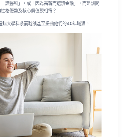
、「讀醫科」，或「因為高薪而選讀金融」，而是該問
的性格優勢及核心價值觀相符？
因選錯大學科系而耽誤甚至扭曲他們的40年職涯。