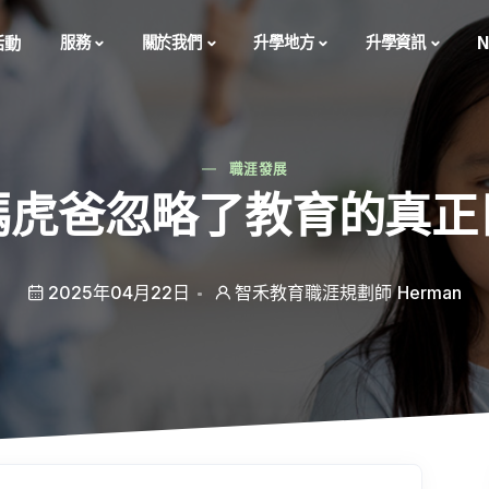
活動
服務
關於我們
升學地方
升學資訊
N
職涯發展
媽虎爸忽略了教育的真正
2025年04月22日
智禾教育職涯規劃師 Herman