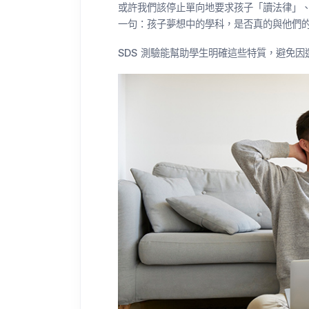
或許我們該停止單向地要求孩子「讀法律」
一句：孩子夢想中的學科，是否真的與他們
SDS 測驗能幫助學生明確這些特質，避免