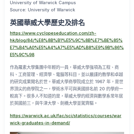
University of Warwick Campus
Source: University of Warwick
英國華威大學歷史及排名
https://www.cyclopeseducation.com/zh-
hk/blog/84/%E8%8B%B1%E5%9C%8B%E7%BE%85%
E7%B4%A0%E5%A4%A7%E5%AD%B8%E9%9B%86%
E5%9C%98
作為羅素大學集團中年輕的一員，華威大學強項為工程、商
科、工商管理、經濟學、電腦等科目，並以嚴謹的教學和卓越
的研究成果聞名於世。華威大學商學院成立於 1967 年，是世
界頂尖的商學院之一，學術水平可與美國排名前 20 的學府一
較高下。很多人不知道的是，華威大學的經濟與數學系常年居
於英國前三，與牛津大學、劍橋大學並駕齊驅。
https://warwick.ac.uk/fac/sci/statistics/courses/war
wick-graduates-in-demand/