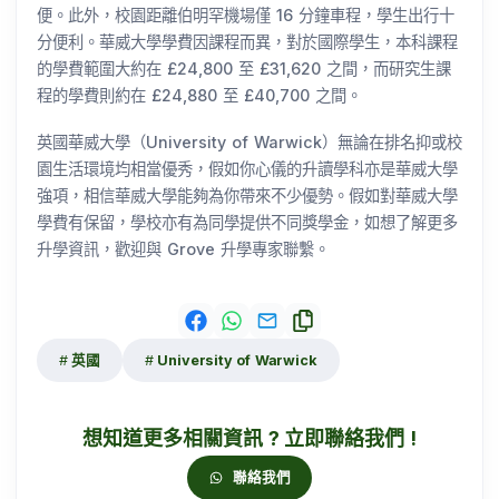
便。此外，校園距離伯明罕機場僅 16 分鐘車程，學生出行十
分便利。華威大學學費因課程而異，對於國際學生，本科課程
的學費範圍大約在 £24,800 至 £31,620 之間，而研究生課
程的學費則約在 £24,880 至 £40,700 之間。
英國華威大學（University of Warwick）無論在排名抑或校
園生活環境均相當優秀，假如你心儀的升讀學科亦是華威大學
強項，相信華威大學能夠為你帶來不少優勢。假如對華威大學
學費有保留，學校亦有為同學提供不同獎學金，如想了解更多
升學資訊，歡迎與 Grove 升學專家聯繫。
英國
University of Warwick
想知道更多相關資訊 ? 立即聯絡我們 !
聯絡我們