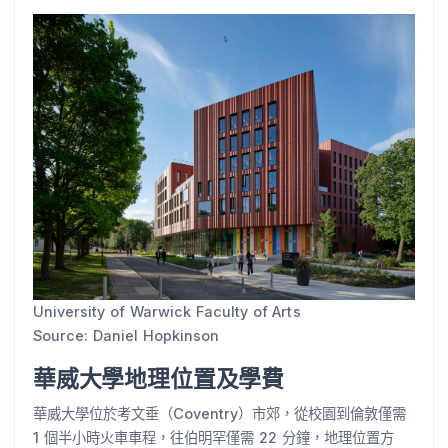
University of Warwick Faculty of Arts
Source: Daniel Hopkinson
華威大學地理位置及學費
華威大學位於考文垂（Coventry）市郊，從校園到倫敦僅需
1 個半小時火車車程，往伯明罕僅需 22 分鐘，地理位置方