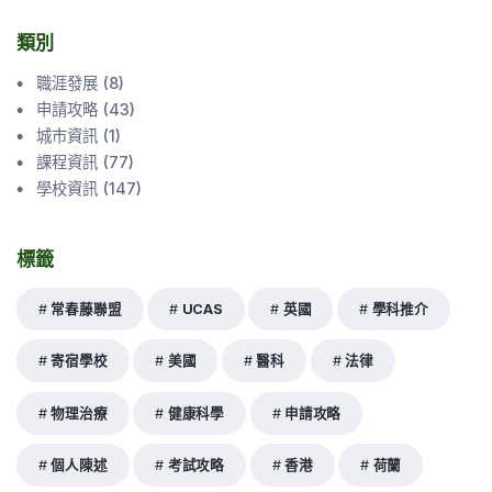
類別
職涯發展
(
8
)
申請攻略
(
43
)
城市資訊
(
1
)
課程資訊
(
77
)
學校資訊
(
147
)
標籤
常春藤聯盟
UCAS
英國
學科推介
寄宿學校
美國
醫科
法律
物理治療
健康科學
申請攻略
個人陳述
考試攻略
香港
荷蘭