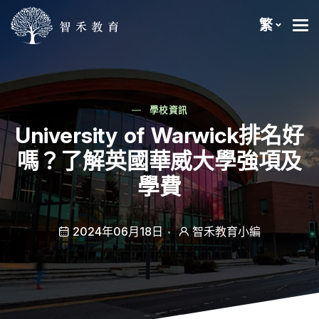
繁
學校資訊
University of Warwick排名好
嗎？了解英國華威大學強項及
學費
2024年06月18日
智禾教育小編