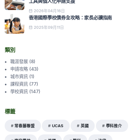
工具與個人化申請支援
2026年04月16日
香港國際學校債券全攻略：家長必讀指南
2025年09月11日
類別
職涯發展
(
8
)
申請攻略
(
43
)
城市資訊
(
1
)
課程資訊
(
77
)
學校資訊
(
147
)
標籤
常春藤聯盟
UCAS
英國
學科推介