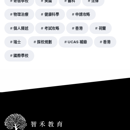
寄宿學校
美國
醫科
法律
物理治療
健康科學
申請攻略
個人陳述
考試攻略
香港
荷蘭
瑞士
探校規劃
UCAS 補錄
香港
國際學校