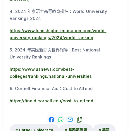
4. 2024 年泰晤士高等教育排名：World University
Rankings 2024
https://www.timeshighereducation.com/world-
university-rankings/2024/world-ranking
5. 2024 年美國新聞與世界報導：Best National
University Rankings
https://www.usnews.com/best-
colleges/rankings/national-universities
6. Cornell Financial Aid：Cost to Attend
https://finaid.cornell.edu/cost-to-attend
Cornell University
常春藤聯盟
美國