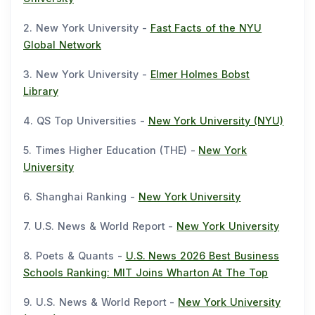
2. New York University -
Fast Facts of the NYU
Global Network
3. New York University -
Elmer Holmes Bobst
Library
4. QS Top Universities -
New York University (NYU)
5. Times Higher Education (THE) -
New York
University
6. Shanghai Ranking -
New York University
7. U.S. News & World Report -
New York University
8. Poets & Quants -
U.S. News 2026 Best Business
Schools Ranking: MIT Joins Wharton At The Top
9. U.S. News & World Report -
New York University