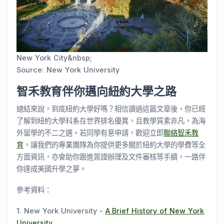
New York City&nbsp;
Source: New York University
智禾教育伴你邁向紐約大學之路
總結來說，到底紐約大學好嗎？相信讀過這篇文章後，你已經
了解到紐約大學科系在世界排名優異，且教學質素非凡，為海
外留學的不二之選。若同學有意申請，歡迎立即
聯絡智禾教
育
，讓我們的專業團隊為你提供更多關於紐約大學的學費等全
方面資訊，亦會助你跟進簽證辦理及文件審核等手續，一路伴
你達成美國升學之夢。
參考資料：
1. New York University -
A Brief History of New York
University