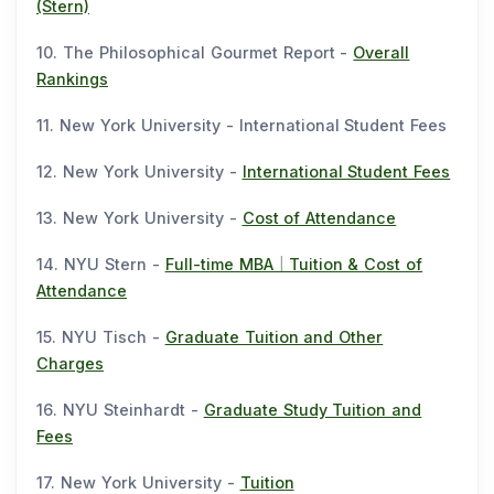
(Stern)
10. The Philosophical Gourmet Report -
Overall
Rankings
11. New York University - International Student Fees
12. New York University -
International Student Fees
13. New York University -
Cost of Attendance
14. NYU Stern -
Full-time MBA｜Tuition & Cost of
Attendance
15. NYU Tisch -
Graduate Tuition and Other
Charges
16. NYU Steinhardt -
Graduate Study Tuition and
Fees
17. New York University -
Tuition