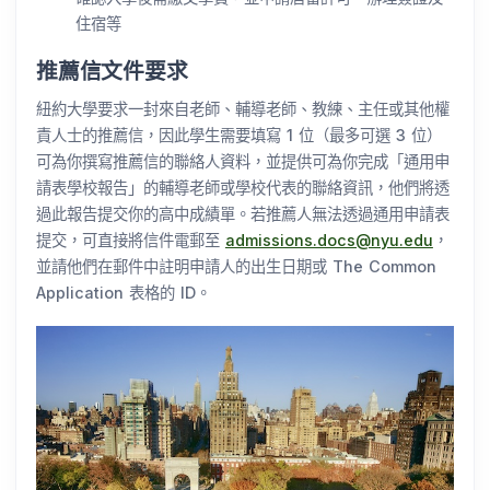
住宿等
推薦信文件要求
紐約大學要求一封來自老師、輔導老師、教練、主任或其他權
責人士的推薦信，因此學生需要填寫 1 位（最多可選 3 位）
可為你撰寫推薦信的聯絡人資料，並提供可為你完成「通用申
請表學校報告」的輔導老師或學校代表的聯絡資訊，他們將透
過此報告提交你的高中成績單。若推薦人無法透過通用申請表
提交，可直接將信件電郵至
admissions.docs@nyu.edu
，
並請他們在郵件中註明申請人的出生日期或 The Common
Application 表格的 ID。