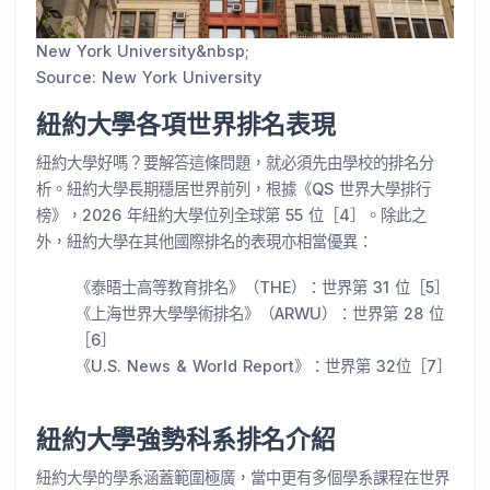
New York University&nbsp;
Source: New York University
紐約大學各項世界排名表現
紐約大學好嗎？要解答這條問題，就必須先由學校的排名分
析。紐約大學長期穩居世界前列，根據《QS 世界大學排行
榜》，2026 年紐約大學位列全球第 55 位［4］。除此之
外，紐約大學在其他國際排名的表現亦相當優異：
《泰晤士高等教育排名》（THE）：世界第 31 位［5］
《上海世界大學學術排名》（ARWU）：世界第 28 位
［6］
《U.S. News & World Report》：世界第 32位［7］
紐約大學強勢科系排名介紹
紐約大學的學系涵蓋範圍極廣，當中更有多個學系課程在世界