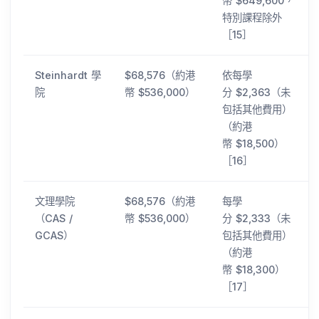
幣 $649,600，
特別課程除外
［15］
Steinhardt 學
$68,576（約港
依每學
院
幣 $536,000）
分 $2,363（未
包括其他費用）
（約港
幣 $18,500）
［16］
文理學院
$68,576（約港
每學
（CAS /
幣 $536,000）
分 $2,333（未
GCAS）
包括其他費用）
（約港
幣 $18,300）
［17］