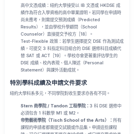
高中文憑成績：紐約大學接受以 IB 文憑或 HKDSE 成
績作為符合入學資格的高中畢業證明。若同學在申請時
尚未應考，則需提交預測成績（Predicted
Results），並由學校升學顧問（School
Counselor）直接提交予校方［18］。
Test-Flexible 政策：若學生選擇提交 DSE 作為測試成
績，可提交 3 科指定科目組合的 DSE 選修科目成績代
替 SAT 或 ACT［19］。學校亦會更著重評估學生的
DSE 成績、校內表現、個人陳述（Personal
Statement）與課外活動成就。
特別學科成績及申請文件要求
紐約大學科系多元，不同學院對收生要求亦各有不同。
Stern 商學院 / Tandon 工程學院：
3 科 DSE 選修中
必須包含 1 科數學 M1 或 M2。
帝勢藝術學院（Tisch School of the Arts）：
所有
課程的申請者都需提交試鏡或作品集。申請這些課程