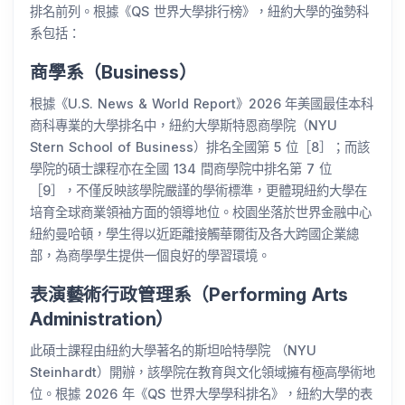
排名前列。根據《QS 世界大學排行榜》，紐約大學的強勢科
系包括：
商學系（Business）
根據《U.S. News & World Report》2026 年美國最佳本科
商科專業的大學排名中，紐約大學斯特恩商學院（NYU
Stern School of Business）排名全國第 5 位［8］；而該
學院的碩士課程亦在全國 134 間商學院中排名第 7 位
［9］，不僅反映該學院嚴謹的學術標準，更體現紐約大學在
培育全球商業領袖方面的領導地位。校園坐落於世界金融中心
紐約曼哈頓，學生得以近距離接觸華爾街及各大跨國企業總
部，為商學學生提供一個良好的學習環境。
表演藝術行政管理系（Performing Arts
Administration）
此碩士課程由紐約大學著名的斯坦哈特學院 （NYU
Steinhardt）開辦，該學院在教育與文化領域擁有極高學術地
位。根據 2026 年《QS 世界大學學科排名》，紐約大學的表