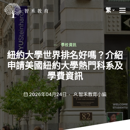
繁
學校資訊
紐約大學世界排名好嗎？介紹
申請美國紐約大學熱門科系及
學費資訊
2026年04月24日
智禾教育小編