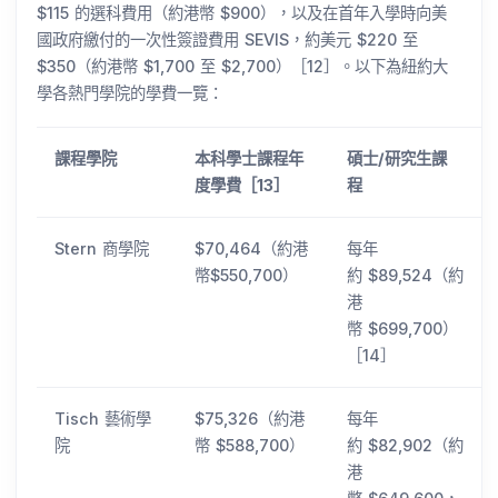
$115 的選科費用（約港幣 $900），以及在首年入學時向美
國政府繳付的一次性簽證費用 SEVIS，約美元 $220 至
$350（約港幣 $1,700 至 $2,700）［12］。以下為紐約大
學各熱門學院的學費一覽：
課程學院
本科學士課程年
碩士/研究生課
度學費［13］
程
Stern 商學院
$70,464（約港
每年
幣$550,700）
約 $89,524（約
港
幣 $699,700）
［14］
Tisch 藝術學
$75,326（約港
每年
院
幣 $588,700）
約 $82,902（約
港