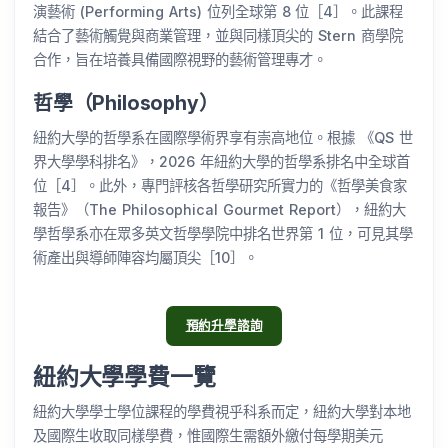
演藝術 (Performing Arts) 位列全球第 8 位［4］。此課程
結合了藝術觸覺與商業管理，並與同樣頂尖的 Stern 商學院
合作，旨在培養具備國際視野的藝術管理專才。
哲學（Philosophy）
紐約大學的哲學系在國際學術界享有崇高地位。根據 《QS 世
界大學學科排名》，2026 年紐約大學的哲學系排名中全球首
位［4］。此外，專門評核各哲學研究所實力的《哲學美食家
報告》（The Philosophical Gourmet Report），紐約大
學哲學系亦在眾多英文哲學學院中排名世界第 1 位，可見其學
術產出與導師陣容均屬頂尖［10］。
預約升學諮詢
紐約大學學費一覽
紐約大學學士學位課程的學費視乎科系而定，紐約大學對本地
及國際生收取同樣學費，惟國際生需額外繳付每學期美元