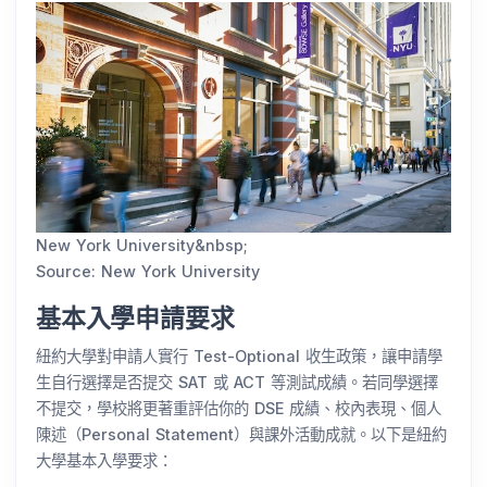
New York University&nbsp;
Source: New York University
基本入學申請要求
紐約大學對申請人實行 Test-Optional 收生政策，讓申請學
生自行選擇是否提交 SAT 或 ACT 等測試成績。若同學選擇
不提交，學校將更著重評估你的 DSE 成績、校內表現、個人
陳述（Personal Statement）與課外活動成就。以下是紐約
大學基本入學要求：