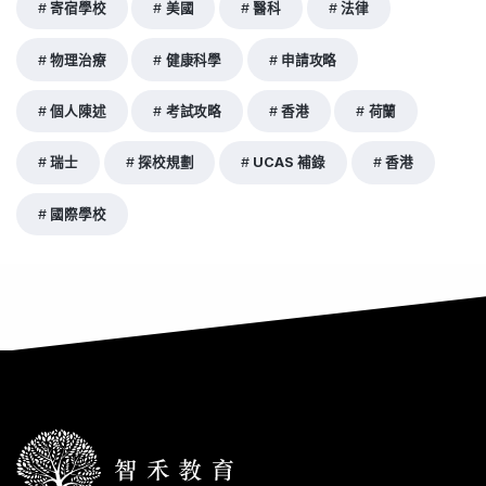
寄宿學校
美國
醫科
法律
物理治療
健康科學
申請攻略
個人陳述
考試攻略
香港
荷蘭
瑞士
探校規劃
UCAS 補錄
香港
國際學校