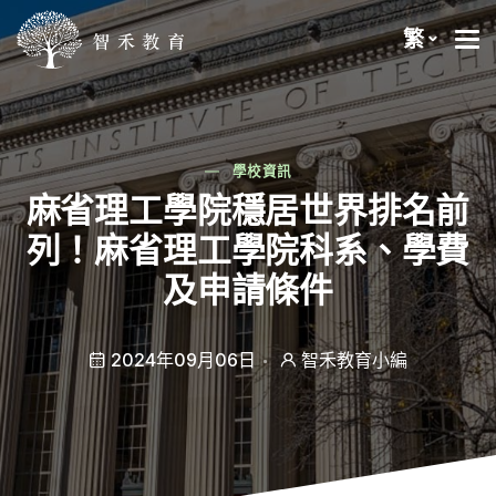
繁
學校資訊
麻省理工學院穩居世界排名前
列！麻省理工學院科系、學費
及申請條件
2024年09月06日
智禾教育小編