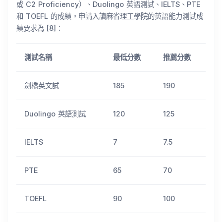
或 C2 Proficiency）、Duolingo 英語測試、IELTS、PTE
和 TOEFL 的成績。申請入讀麻省理工學院的英語能力測試成
績要求為 [8]：
測試名稱
最低分數
推薦分數
劍橋英文試
185
190
Duolingo 英語測試
120
125
IELTS
7
7.5
PTE
65
70
TOEFL
90
100