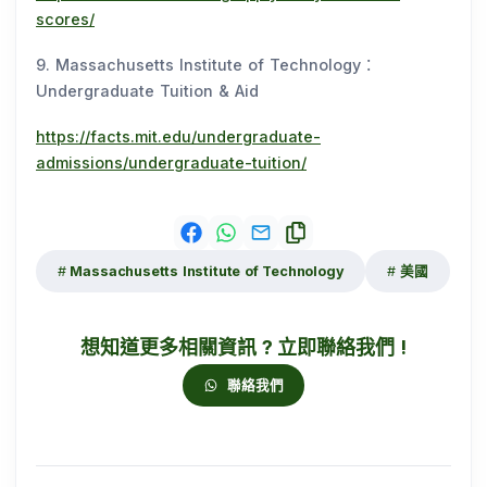
scores/
9. Massachusetts Institute of Technology：
Undergraduate Tuition & Aid
https://facts.mit.edu/undergraduate-
admissions/undergraduate-tuition/
Massachusetts Institute of Technology
美國
想知道更多相關資訊 ? 立即聯絡我們 !
聯絡我們