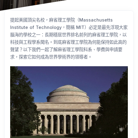
提起美國頂尖名校，麻省理工學院（Massachusetts
Institute of Technology，簡稱 MIT）必定是最先浮現大家
腦海的學校之一：長期穩居世界排名前列的麻省理工學院，以
科技與工程學系聞名。到底麻省理工學院為何能保持如此高的
聲望？以下我們一起了解麻省理工學院科系、學費與申請要
求，探索它如何成為世界學術界的領導者。