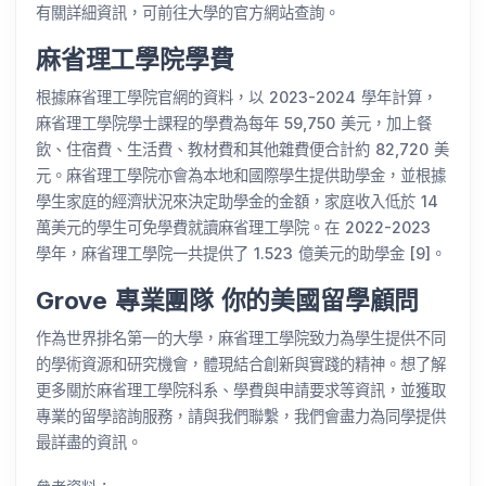
有關詳細資訊，可前往大學的官方網站查詢。
麻省理工學院學費
根據麻省理工學院官網的資料，以 2023-2024 學年計算，
麻省理工學院學士課程的學費為每年 59,750 美元，加上餐
飲、住宿費、生活費、教材費和其他雜費便合計約 82,720 美
元。麻省理工學院亦會為本地和國際學生提供助學金，並根據
學生家庭的經濟狀況來決定助學金的金額，家庭收入低於 14
萬美元的學生可免學費就讀麻省理工學院。在 2022-2023
學年，麻省理工學院一共提供了 1.523 億美元的助學金 [9]。
Grove 專業團隊 你的美國留學顧問
作為世界排名第一的大學，麻省理工學院致力為學生提供不同
的學術資源和研究機會，體現結合創新與實踐的精神。想了解
更多關於麻省理工學院科系、學費與申請要求等資訊，並獲取
專業的留學諮詢服務，請與我們聯繫，我們會盡力為同學提供
最詳盡的資訊。