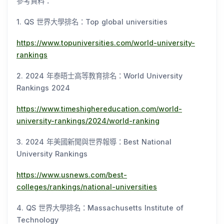
參考資料：
1. QS 世界大學排名：Top global universities
https://www.topuniversities.com/world-university-
rankings
2. 2024 年泰晤士高等教育排名：World University
Rankings 2024
https://www.timeshighereducation.com/world-
university-rankings/2024/world-ranking
3. 2024 年美國新聞與世界報導：Best National
University Rankings
https://www.usnews.com/best-
colleges/rankings/national-universities
4. QS 世界大學排名：Massachusetts Institute of
Technology