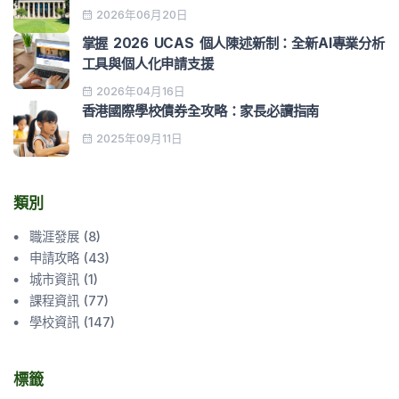
2026年06月20日
掌握 2026 UCAS 個人陳述新制：全新AI專業分析
工具與個人化申請支援
2026年04月16日
香港國際學校債券全攻略：家長必讀指南
2025年09月11日
類別
職涯發展
(
8
)
申請攻略
(
43
)
城市資訊
(
1
)
課程資訊
(
77
)
學校資訊
(
147
)
標籤