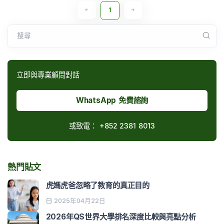
1
搜尋
立即與專業顧問對話
WhatsApp 免費諮詢
或致電：
+852 2381 8013
熱門貼文
虎媽虎爸忽略了教育的真正目的
2025年04月22日
2026年QS世界大學排名深度比較與亮點分析