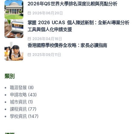
2026年QS世界大學排名深度比較與亮點分析
2026年06月20日
掌握 2026 UCAS 個人陳述新制：全新AI專業分析
工具與個人化申請支援
2026年04月16日
香港國際學校債券全攻略：家長必讀指南
2025年09月11日
類別
職涯發展
(
8
)
申請攻略
(
43
)
城市資訊
(
1
)
課程資訊
(
77
)
學校資訊
(
147
)